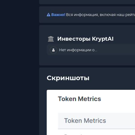
Важно!
Вся информация, включая наш рейтин
Инвесторы KryptAI
Нет информации о...
Скриншоты