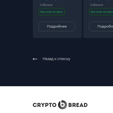
Собрано
Собрано
Высокий интерес
Высокий интере
Подробнее
Подробн
Назад к списку