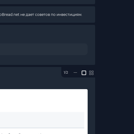
Bread.net не дает советов по инвестициям.
1/2
—