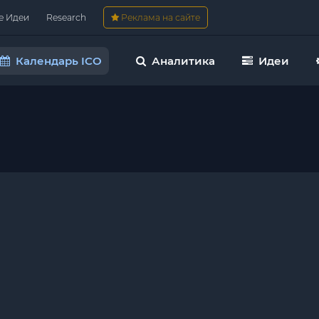
е Идеи
Research
Реклама на сайте
Календарь ICO
Аналитика
Идеи