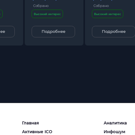
Собрано
Собрано
с
Высокий интерес
Высокий интерес
ее
Подробнее
Подробнее
Главная
Аналитика
Активные ICO
Инфошум