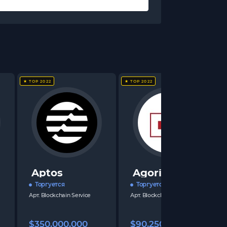
★ TOP 2022
★ TOP 2022
Aptos
Agoric
Торгуется
Торгуется
Арт.
Blockchain Service
Арт.
Blockchain Service
$350,000,000
$90,250,000