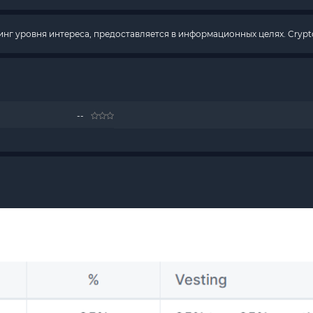
г уровня интереса, предоставляется в информационных целях. Crypto
--