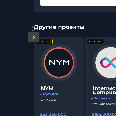
Другие проекты
★ TOP 2022
★ TOP 2021
NYM
Internet
Comput
Торгуется
Торгуется
Арт.
Protocol
Арт.
Cloud Storag
$53,250,000
$195,000,0