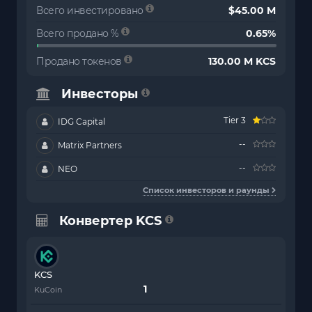
Всего инвестировано
$45.00 M
Всего продано %
0.65%
Продано токенов
130.00 M KCS
Инвесторы
Tier 3
IDG Capital
--
Matrix Partners
--
NEO
Список инвесторов и раунды
Конвертер KCS
KCS
KuCoin