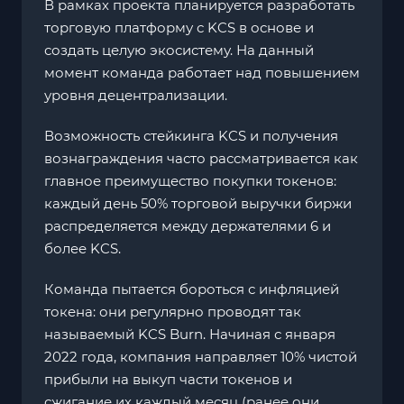
В рамках проекта планируется разработать
торговую платформу с KCS в основе и
создать целую экосистему. На данный
момент команда работает над повышением
уровня децентрализации.
Возможность стейкинга KCS и получения
вознаграждения часто рассматривается как
главное преимущество покупки токенов:
каждый день 50% торговой выручки биржи
распределяется между держателями 6 и
более KCS.
Команда пытается бороться с инфляцией
токена: они регулярно проводят так
называемый KCS Burn. Начиная с января
2022 года, компания направляет 10% чистой
прибыли на выкуп части токенов и
сжигание их каждый месяц (ранее они