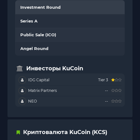
Investment Round
Series A
Public Sale (ICO)
Angel Round
Инвесторы KuCoin
IDG Capital
Tier 3
Matrix Partners
--
NEO
--
Криптовалюта KuCoin (KCS)