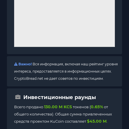
Важно!
Вся информация, включая наш рейтинг уровня
интереса, предоставляется в информационных целях.
CryptoBread.net не дает советов по инвестициям.
Инвестиционные раунды
130.00 M KCS
0.65%
Всего продано
токенов (
от
общего количества). Общая сумма привлеченных
$45.00 M
средств проектом KuCoin составляет
.