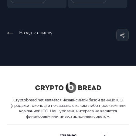
Назад к списку
Cryptobread.net является независимой базой данных ICO
(продажи токенов) и не связана с каким-либо проектом или
компанией ICO. Наш уровень интереса не является
финансовым или инвестиционным советом.
Главная