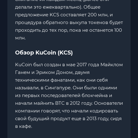
делали это ежеквартально). Общее
предложение KCS составляет 200 млн, и
процедура обратного выкупа токенов будет
проходить до тех пор, пока не останется 100
млн.
Обзор KuCoin (KCS)
KuCoin был создан в мае 2017 года Майклом
Ганем и Эриком Доном, двумя
техническими фанатами, как они себя
называли, в Сингапуре. Они были одними
из первых последователей блокчейна и
начали майнить BTC в 2012 году. Основатели
компании говорят, что начали кодировать
свой будущий продукт еще в 2013 году, сидя
в кафе.