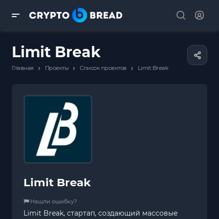
Limit Break
›
›
›
Главная
Проекты
Список проектов
Limit Break
Limit Break
Нашли ошибку?
Limit Break, стартап, создающий массовые