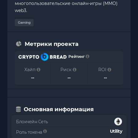
многопользовательские онлайн-игры (MMO)
web3.
Gaming
Метрики проекта
Рейтинг
Хайп
Риск
ROI
--
--
--
Основная информация
Блокчейн Сеть
Utility
Роль токена