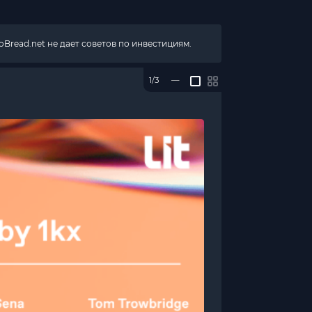
Bread.net не дает советов по инвестициям.
1/3
—