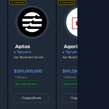
★ TOP 2022
★ TOP 2022
Aptos
Agoric
Торгуется
Торгуется
Арт.
Blockchain Service
Арт.
Blockchain Service
$350,000,000
$90,250,000
Собрано
Собрано
Высокий интерес
Высокий интерес
Подробнее
Подробнее