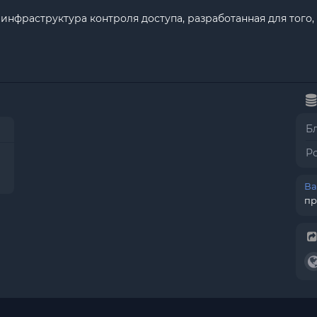
 инфраструктура контроля доступа, разработанная для того
Б
Р
Ва
пр