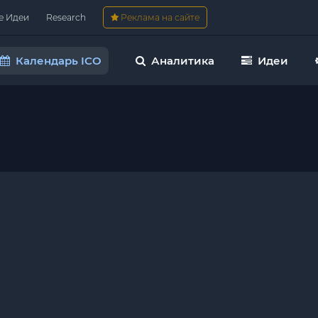
е Идеи
Research
Реклама на сайте
Календарь ICO
Аналитика
Идеи