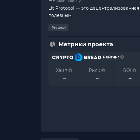
Нашли ошибку?
Lit Protocol — это децентрализованная
полезным.
Protocol
Метрики проекта
Рейтинг
Хайп
Риск
ROI
--
--
--