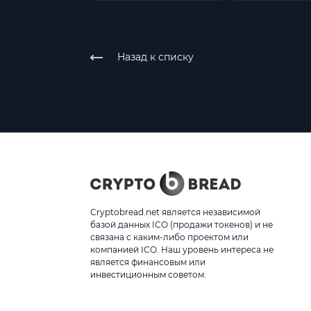
Назад к списку
Cryptobread.net является независимой
базой данных ICO (продажи токенов) и не
связана с каким-либо проектом или
компанией ICO. Наш уровень интереса не
является финансовым или
инвестиционным советом.