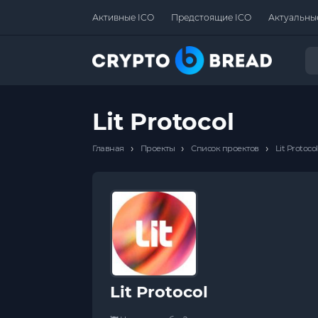
Активные ICO
Предстоящие ICO
Актуальны
Lit Protocol
›
›
›
Главная
Проекты
Список проектов
Lit Protocol
Lit Protocol