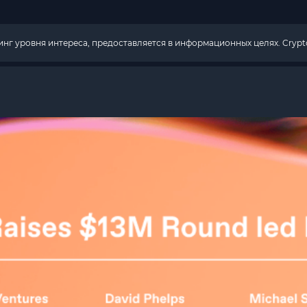
г уровня интереса, предоставляется в информационных целях. Crypto