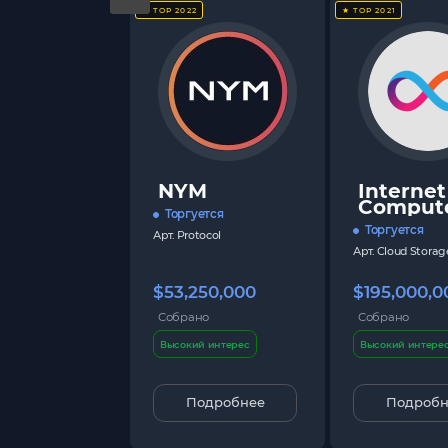
★ TOP 2022
★ TOP 2021
NYM
Internet
Comput
Торгуется
Торгуется
Арт.
Protocol
Арт.
Cloud Storag
$53,250,000
$195,000,0
Собрано
Собрано
Высокий интерес
Высокий интере
Подробнее
Подробн