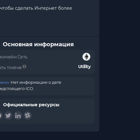
, чтобы сделать Интернет более
Основная информация
локчейн Сеть
Utility
оль токена
жно:
Нет информации о дате
едстоящего ICO.
Официальные ресурсы