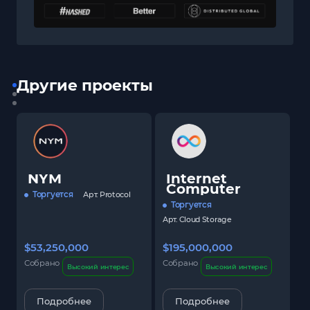
Другие проекты
NYM
Internet
Computer
Торгуется
Арт.
Protocol
Торгуется
Арт.
Cloud Storage
$53,250,000
$195,000,000
$
Собрано
Собрано
С
Высокий интерес
Высокий интерес
Подробнее
Подробнее