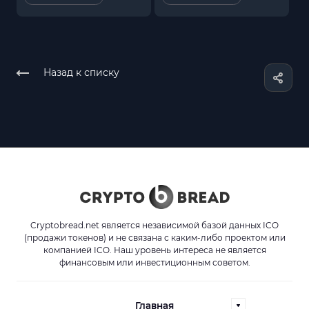
Назад к списку
Cryptobread.net является независимой базой данных ICO
(продажи токенов) и не связана с каким-либо проектом или
компанией ICO. Наш уровень интереса не является
финансовым или инвестиционным советом.
Главная