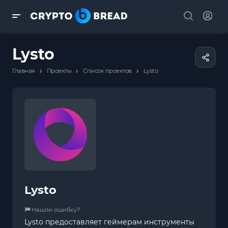
Lysto
›
›
›
Главная
Проекты
Список проектов
Lysto
Lysto
Нашли ошибку?
Lysto предоставляет геймерам инструменты