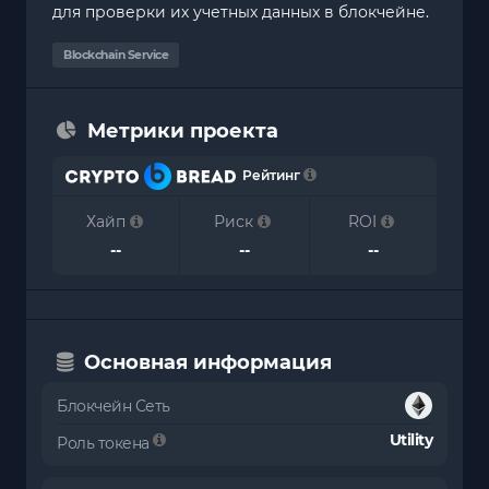
для проверки их учетных данных в блокчейне.
Blockchain Service
Метрики проекта
Рейтинг
Хайп
Риск
ROI
--
--
--
Основная информация
Блокчейн Сеть
Utility
Роль токена