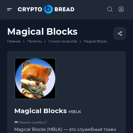
Magical Blocks
›
›
›
Главная
Проекты
Список проектов
Magical Blocks
Magical Blocks
MBLK
Нашли ошибку?
Magical Blocks (MBLK) — это служебный токен