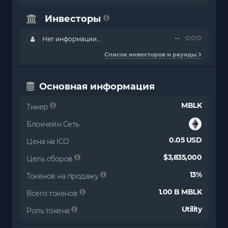
Инвесторы
--
Нет информации...
Список инвесторов и раунды
Основная информация
MBLK
Тикер
Блокчейн Сеть
0.05 USD
Цена на ICO
$3,835,000
Цель сборов
13%
Токенов на продажу
1.00 B MBLK
Всего токенов
Utility
Роль токена