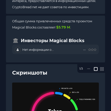
интереса, предоставляется в информационных целях.
CryptoBread.net не дает советов по инвестициям.
Общая сумма привлеченных средств проектом
$5.79 M
Magical Blocks составляет
.
Инвесторы Magical Blocks
Нет информации о...
--
1/3
—
Скриншоты