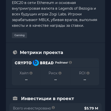
ERC20 в сети Ethereum и основная
внутриигровая валюта в Legends of Bezogia и
всех будущих играх Zogi Labs. Игроки
зарабатывают MBLK, убивая врагов, выполняя
квесты и в качестве награды за ставки.
Gaming
Метрики проекта
Рейтинг
Хайп
Риск
ROI
--
--
--
Инвестиции в проект
Всего инвестировано
$5.79 M