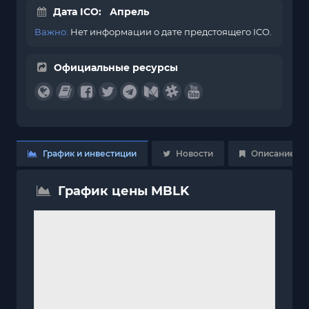
Дата ICO: Апрель
Важно:
Нет информации о дате предстоящего ICO.
Официальные ресурсы
График и инвестиции
Новости
Описание
График цены MBLK