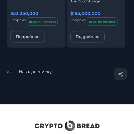
Арт.
Cloud Storage
$53,250,000
$195,000,000
$
Собрано
Собрано
С
Высокий интерес
Высокий интерес
Подробнее
Подробнее
Назад к списку