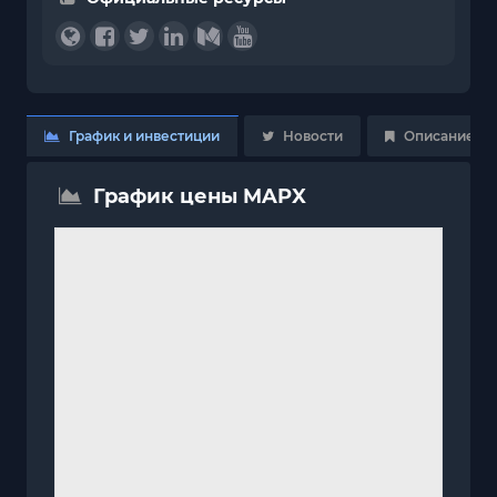
График и инвестиции
Новости
Описание
График цены MAPX