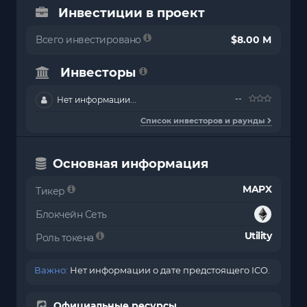
Инвестиции в проект
Всего инвестировано
$8.00 M
Инвесторы
--
Нет информации...
Список инвесторов и раунды
Основная информация
MAPX
Тикер
Блокчейн Сеть
Utility
Роль токена
Важно:
Нет информации о дате предстоящего ICO.
Официальные ресурсы