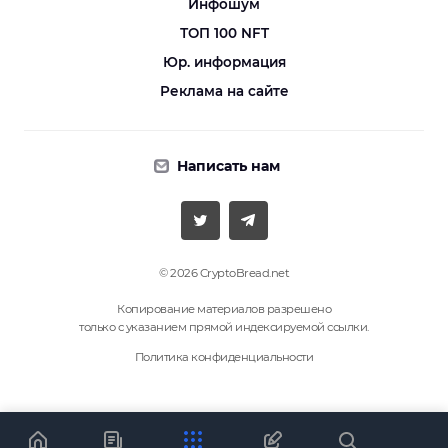
Инфошум
ТОП 100 NFT
Юр. информация
Реклама на сайте
Написать нам
© 2026 CryptoBread.net
Копирование материалов разрешено
только с указанием прямой индексируемой ссылки.
Политика конфиденциальности