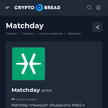
Matchday
›
›
›
Главная
Проекты
Список проектов
Matchday
Matchday
MTCH
Нашли ошибку?
Matchday планирует объединить Web3 и