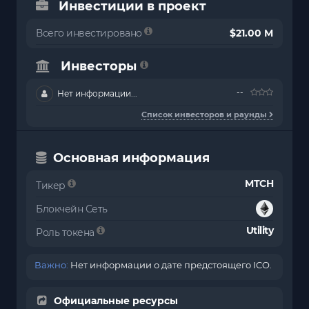
Инвестиции в проект
Всего инвестировано
$21.00 M
Инвесторы
--
Нет информации...
Список инвесторов и раунды
Основная информация
MTCH
Тикер
Блокчейн Сеть
Utility
Роль токена
Важно:
Нет информации о дате предстоящего ICO.
Официальные ресурсы