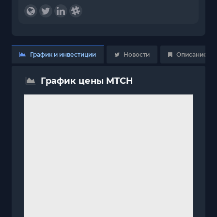
График и инвестиции
Новости
Описание
График цены MTCH