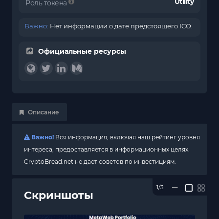
Utility
Роль токена
Важно:
Нет информации о дате предстоящего ICO.
Официальные ресурсы
Описание
Важно!
Вся информация, включая наш рейтинг уровня
интереса, предоставляется в информационных целях.
CryptoBread.net не дает советов по инвестициям.
1/3
—
Скриншоты