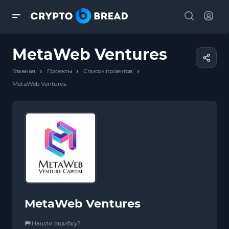
MetaWeb Ventures
›
›
›
Главная
Проекты
Список проектов
MetaWeb Ventures
MetaWeb Ventures
Нашли ошибку?