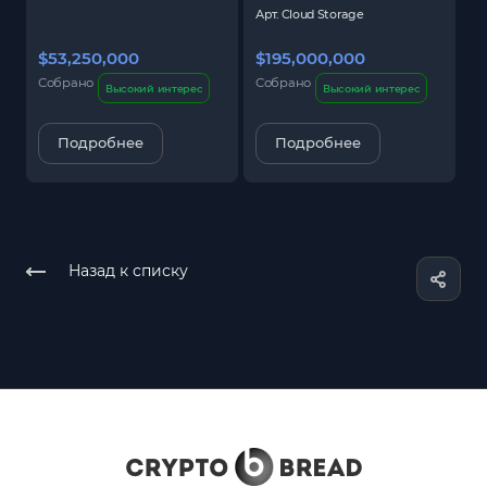
Арт.
Cloud Storage
$53,250,000
$195,000,000
$
Собрано
Собрано
С
Высокий интерес
Высокий интерес
Подробнее
Подробнее
Назад к списку