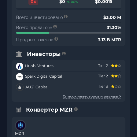
0x
$0
$0.0015
+0.00%
Всего инвестировано
$3.00 M
Всего продано %
31.30%
Продано токенов
3.13 B MZR
Инвесторы
Tier 2
Huobi Ventures
Tier 2
Spark Digital Capital
Tier 3
AU21 Capital
Список инвесторов и раунды
Конвертер MZR
MZR