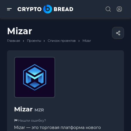
Mizar
›
›
›
Главная
Проекты
Список проектов
Mizar
Mizar
MZR
Нашли ошибку?
Mizar — это торговая платформа нового