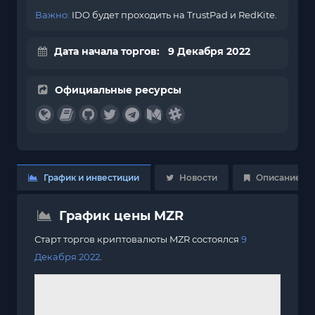
Важно:
IDO будет проходить на TrustPad и RedKite.
Дата начала торгов: 9 Декабря 2022
Официальные ресурсы
График и инвестиции
Новости
Описание
График цены MZR
Старт торгов криптовалюты MZR состоялся
9
Декабря 2022
.