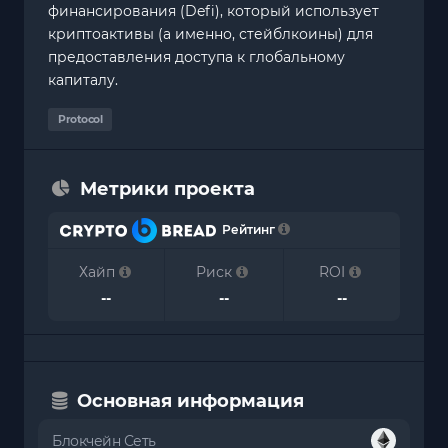
финансирования (Defi), который использует
криптоактивы (а именно, стейблкоины) для
предоставления доступа к глобальному
капиталу.
Protocol
Метрики проекта
Рейтинг
Хайп
Риск
ROI
--
--
--
Основная информация
Блокчейн Сеть