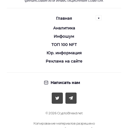
финансовым или инвестиционным советом.
Главная
Аналитика
Инфошум
ТОП 100 NFT
Юр. информация
Реклама на сайте
Написать нам
© 2026 CryptoBread.net
Копирование материалов разрешено