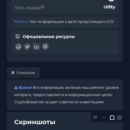
Utility
Роль токена
Важно:
Нет информации о дате предстоящего ICO.
Официальные ресурсы
Описание
Важно!
Вся информация, включая наш рейтинг уровня
интереса, предоставляется в информационных целях.
CryptoBread.net не дает советов по инвестициям.
1/1
—
Скриншоты