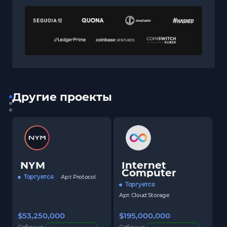
Другие проекты
NYM
Internet
Computer
Торгуется
Арт.
Protocol
Торгуется
Арт.
Cloud Storage
$53,250,000
$195,000,000
$