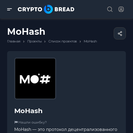
MoHash
›
›
›
Главная
Проекты
Список проектов
MoHash
MoHash
Нашли ошибку?
MoHash — это протокол децентрализованного