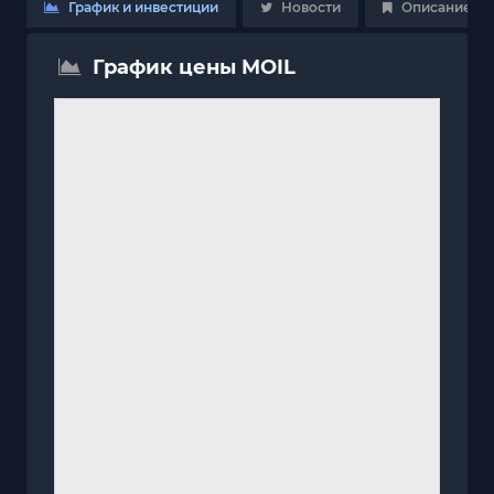
График и инвестиции
Новости
Описание
График цены MOIL