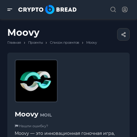
Moovy
›
›
›
Главная
Проекты
Список проектов
Moovy
Moovy
MOIL
Нашли ошибку?
Moovy — это инновационная гоночная игра,