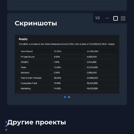
1/2
—
Скриншоты
Другие проекты