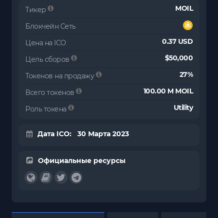
MOIL
Тикер
Блокчейн Сеть
0.37 USD
Цена на ICO
$50,000
Цель сборов
27%
Токенов на продажу
100.00 M MOIL
Всего токенов
Utility
Роль токена
Дата ICO: 30 Марта 2023
Официальные ресурсы