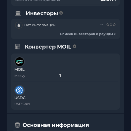
Инвесторы
--
Нет информации...
Список инвесторов и раунды
Конвертер MOIL
MOIL
Moovy
USDC
USD Coin
Основная информация