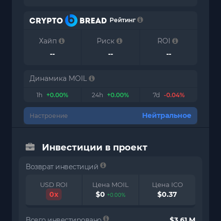
Рейтинг
Хайп
Риск
ROI
--
--
--
Динамика MOIL
1h
+0.00%
24h
+0.00%
7d
-0.04%
Нейтральное
Настроение
Инвестиции в проект
Возврат инвестиций
USD ROI
Цена MOIL
Цена ICO
0x
$0
$0.37
+0.00%
Всего инвестировано
$3.61 M