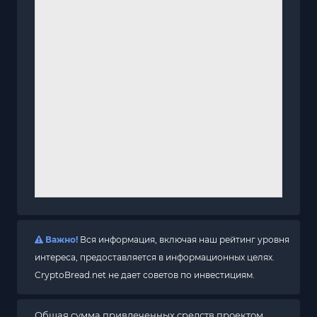
Важно!
Вся информация, включая наш рейтинг уровня
интереса, предоставляется в информационных целях.
CryptoBread.net не дает советов по инвестициям.
Общая сумма привлеченных средств проектом