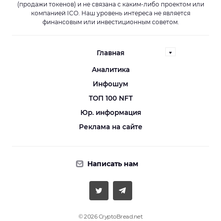
(продажи токенов) и не связана с каким-либо проектом или
компанией ICO. Наш уровень интереса не является
финансовым или инвестиционным советом.
Главная
Аналитика
Инфошум
ТОП 100 NFT
Юр. информация
Реклама на сайте
Написать нам
© 2026 CryptoBread.net