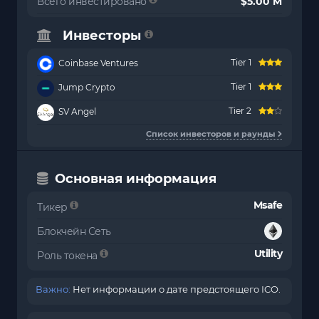
Всего инвестировано
$5.00 M
Инвесторы
Tier 1
Coinbase Ventures
Tier 1
Jump Crypto
Tier 2
SV Angel
Список инвесторов и раунды
Основная информация
Msafe
Тикер
Блокчейн Сеть
Utility
Роль токена
Важно:
Нет информации о дате предстоящего ICO.