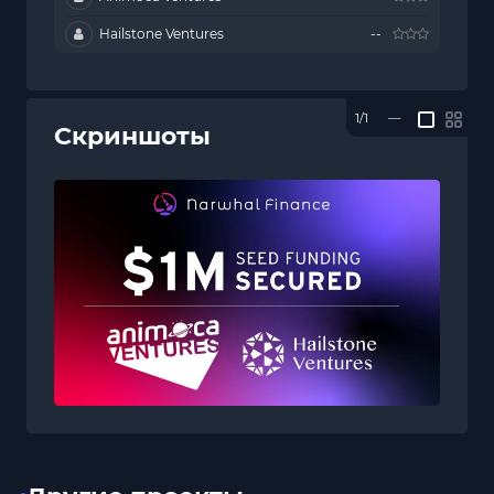
Hailstone Ventures
--
1/1
—
Скриншоты