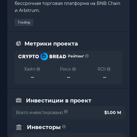
бессрочная торговая платформа на BNB Chain
и Arbitrum.
Trading
Метрики проекта
Рейтинг
Хайп
Риск
ROI
--
--
--
Инвестиции в проект
Всего инвестировано
$1.00 M
Инвесторы