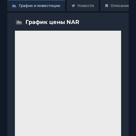
График и инвестиции
Новости
Описание
График цены NAR