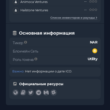
--
Animoca Ventures
--
Hailstone Ventures
Список инвесторов и раунды
Основная информация
NAR
Тикер
Блокчейн Сеть
Utility
Роль токена
Важно:
Нет информации о дате ICO.
Официальные ресурсы