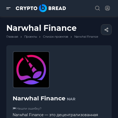
Narwhal Finance
›
›
›
Главная
Проекты
Список проектов
Narwhal Finance
Narwhal Finance
NAR
Нашли ошибку?
Narwhal Finance — это децентрализованная