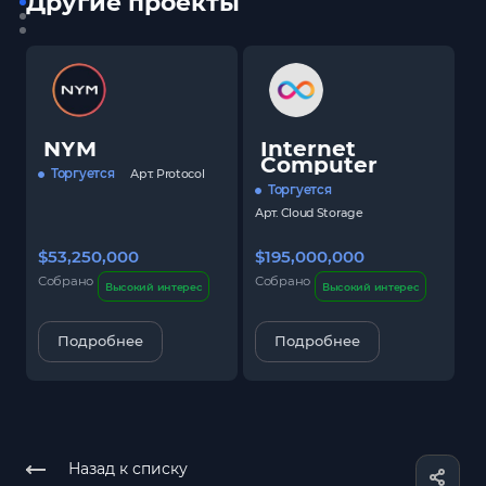
Другие проекты
NYM
Internet
Computer
Торгуется
Арт.
Protocol
Торгуется
Арт.
Cloud Storage
$53,250,000
$195,000,000
$
Собрано
Собрано
С
Высокий интерес
Высокий интерес
Подробнее
Подробнее
Назад к списку