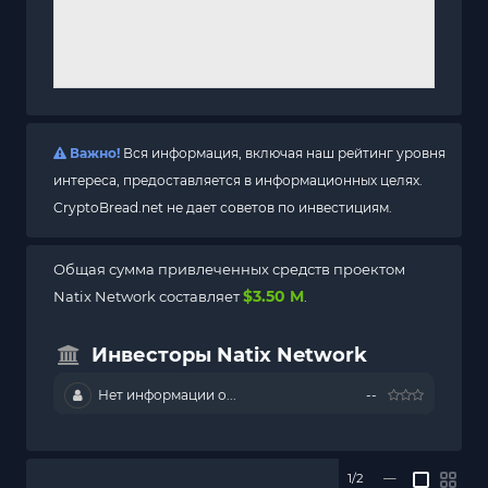
Важно!
Вся информация, включая наш рейтинг уровня
интереса, предоставляется в информационных целях.
CryptoBread.net не дает советов по инвестициям.
Общая сумма привлеченных средств проектом
$3.50 M
Natix Network составляет
.
Инвесторы Natix Network
Нет информации о...
--
1/2
—