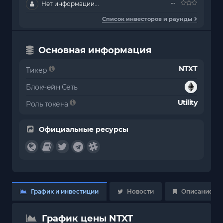
--
Нет информации...
Список инвесторов и раунды
Основная информация
NTXT
Тикер
Блокчейн Сеть
Utility
Роль токена
Официальные ресурсы
График и инвестиции
Новости
Описание
График цены NTXT