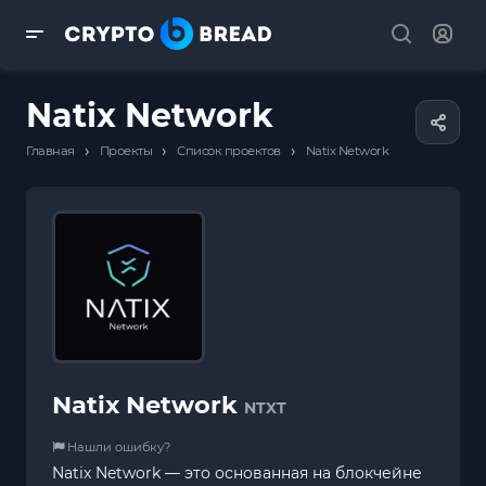
Natix Network
›
›
›
Главная
Проекты
Список проектов
Natix Network
Natix Network
NTXT
Нашли ошибку?
Natix Network — это основанная на блокчейне