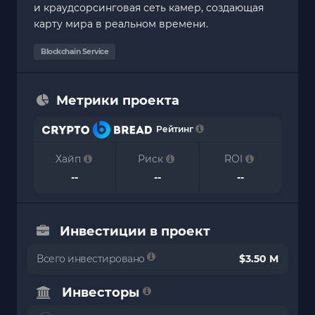
и краудсорсинговая сеть камер, создающая
карту мира в реальном времени.
Blockchain Service
Метрики проекта
Рейтинг
Хайп
Риск
ROI
--
--
--
Инвестиции в проект
Всего инвестировано
$3.50 M
Инвесторы