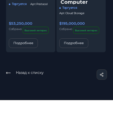
Computer
Торгуется
Арт.
Protocol
Торгуется
Арт.
Cloud Storage
$53,250,000
$195,000,000
$
Собрано
Собрано
С
Высокий интерес
Высокий интерес
Подробнее
Подробнее
Назад к списку