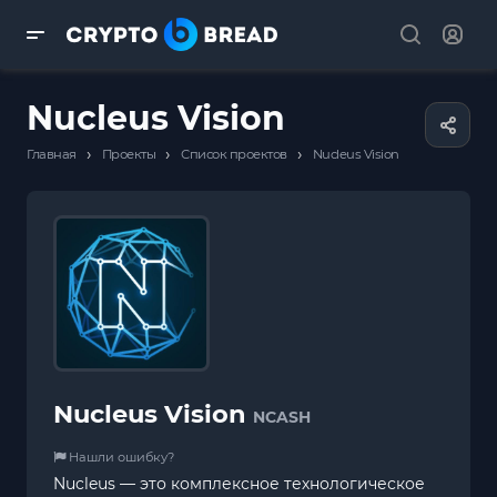
Nucleus Vision
›
›
›
Главная
Проекты
Список проектов
Nucleus Vision
Nucleus Vision
NCASH
Нашли ошибку?
Nucleus — это комплексное технологическое