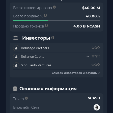
Всего инвестировано
$40.00 M
Всего продано %
40.00%
Продано токенов
4.00 B NCASH
Инвесторы
--
Indusage Partners
--
Reliance Capital
--
Singularity Ventures
Список инвесторов и раунды
Основная информация
NCASH
Тикер
Блокчейн Сеть