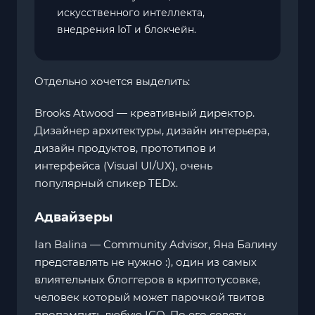
искусственного интеллекта,
внедрения IoT и блокчейн.
Отдельно хочется выделить:
Brooks Atwood — креативный директор.
Дизайнер архитектуры, дизайн интерьера,
дизайн продуктов, прототипов и
интерфейса (Visual UI/UX), очень
популярный спикер TEDx.
Адвайзеры
Ian Balina — Community Advisor, Яна Балину
представлять не нужно :), один из самых
влиятельных блоггеров в криптотусовке,
человек который может парочкой твитов
пропампить любую ICO. По его совету