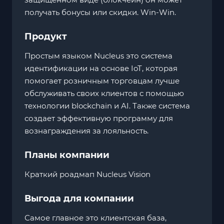
получать бонусы или скидки. Win-Win.
Продукт
Простым языком Nucleus это система
идентификации на основе IoT, которая
помогает розничным торговцам лучше
обслуживать своих клиентов с помощью
технологии blockchain и AI. Также система
создает эффективную программу для
вознаграждения за лояльность.
Планы компании
Краткий роадмап Nucleus Vision
Выгода для компании
Самое главное это клиентская база,