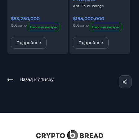
Арт.
Cloud Storage
$53,250,000
$195,000,000
$
Собрано
Собрано
С
Высокий интерес
Высокий интерес
Подробнее
Подробнее
Назад к списку