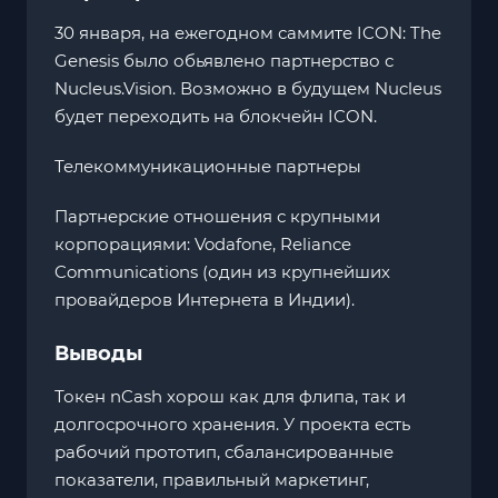
30 января, на ежегодном саммите ICON: The
Genesis было обьявлено партнерство с
Nucleus.Vision. Возможно в будущем Nucleus
будет переходить на блокчейн ICON.
Телекоммуникационные партнеры
Партнерские отношения с крупными
корпорациями: Vodafone, Reliance
Communications (один из крупнейших
провайдеров Интернета в Индии).
Выводы
Токен nCash хорош как для флипа, так и
долгосрочного хранения. У проекта есть
рабочий прототип, сбалансированные
показатели, правильный маркетинг,