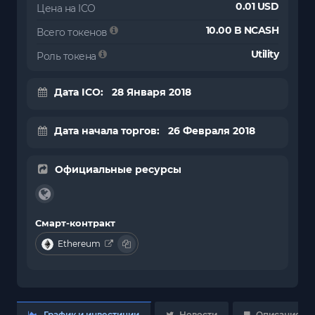
0.01 USD
Цена на ICO
10.00 B NCASH
Всего токенов
Utility
Роль токена
Дата ICO: 28 Января 2018
Дата начала торгов: 26 Февраля 2018
Официальные ресурсы
Смарт-контракт
Ethereum
График и инвестиции
Новости
Описание