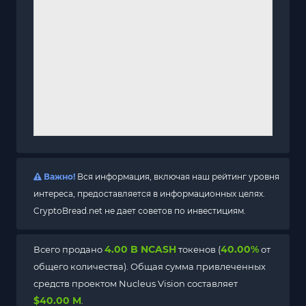
Важно!
Вся информация, включая наш рейтинг уровня
интереса, предоставляется в информационных целях.
CryptoBread.net не дает советов по инвестициям.
4.00 B NCASH
40.00%
Всего продано
токенов (
от
общего количества). Общая сумма привлеченных
средств проектом Nucleus Vision составляет
$40.00 M
.