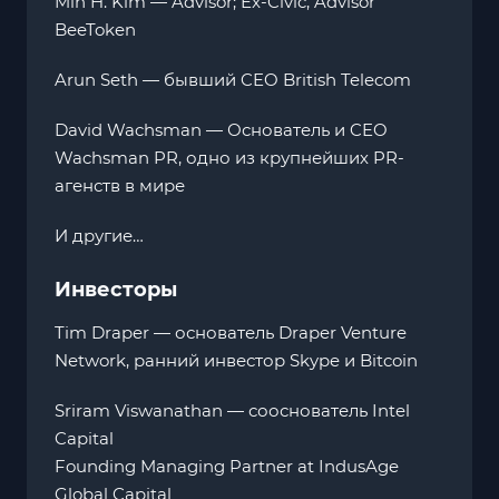
Min H. Kim — Advisor; Ex-Civic, Advisor
BeeToken
Arun Seth — бывший CEO British Telecom
David Wachsman — Основатель и CEO
Wachsman PR, одно из крупнейших PR-
агенств в мире
И другие…
Инвесторы
Tim Draper — основатель Draper Venture
Network, ранний инвестор Skype и Bitcoin
Sriram Viswanathan — сооснователь Intel
Capital
Founding Managing Partner at IndusAge
Global Capital