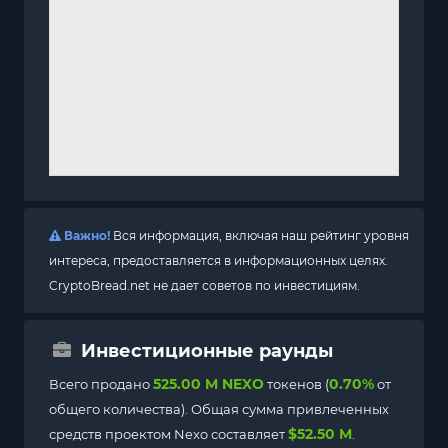
Важно!
Вся информация, включая наш рейтинг уровня
интереса, предоставляется в информационных целях.
CryptoBread.net не дает советов по инвестициям.
Инвестиционные раунды
525.00 M NEXO
0.70%
Всего продано
токенов (
от
общего количества). Общая сумма привлеченных
$52.50 M
средств проектом Nexo составляет
.