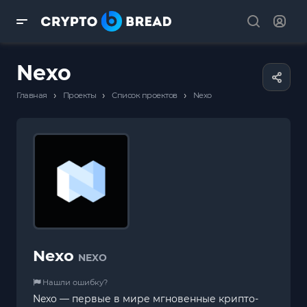
Nexo
›
›
›
Главная
Проекты
Список проектов
Nexo
Nexo
NEXO
Нашли ошибку?
Nexo — первые в мире мгновенные крипто-