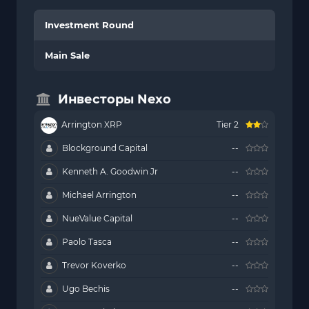
Investment Round
Main Sale
Инвесторы Nexo
Arrington XRP
Tier 2
Blockground Capital
--
Kenneth A. Goodwin Jr
--
Michael Arrington
--
NueValue Capital
--
Paolo Tasca
--
Trevor Koverko
--
Ugo Bechis
--