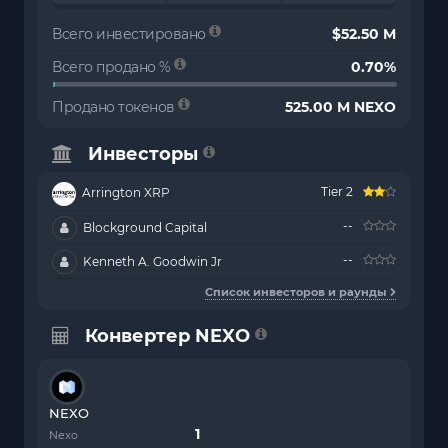
Всего инвестировано
$52.50 M
Всего продано %
0.70%
Продано токенов
525.00 M NEXO
Инвесторы
Tier 2
Arrington XRP
--
Blockground Capital
--
Kenneth A. Goodwin Jr
Список инвесторов и раунды
Конвертер NEXO
NEXO
Nexo