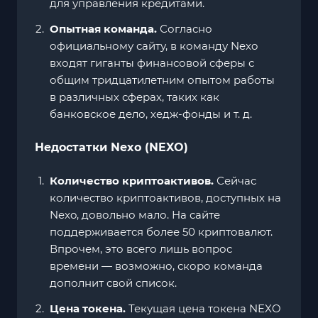
для управления кредитами.
Опытная команда.
Согласно
официальному сайту, в команду Nexo
входят гиганты финансовой сферы с
общим тридцатилетним опытом работы
в различных сферах, таких как
банковское дело, хедж-фонды и т. д.
Недостатки Nexo (NEXO)
Количество криптоактивов.
Сейчас
количество криптоактивов, доступных на
Nexo, довольно мало. На сайте
поддерживается более 50 криптовалют.
Впрочем, это всего лишь вопрос
времени — возможно, скоро команда
дополнит свой список.
Цена токена.
Текущая цена токена NEXO