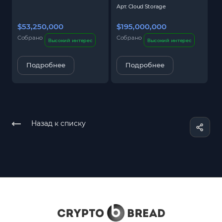
Арт.
Cloud Storage
$53,250,000
$195,000,000
$
Собрано
Собрано
С
Высокий интерес
Высокий интерес
Подробнее
Подробнее
Назад к списку