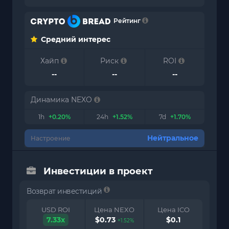
Рейтинг
Средний интерес
Хайп
Риск
ROI
--
--
--
Динамика NEXO
1h
+0.20%
24h
+1.52%
7d
+1.70%
Нейтральное
Настроение
Инвестиции в проект
Возврат инвестиций
USD ROI
Цена NEXO
Цена ICO
7.33x
$0.73
$0.1
+1.52%