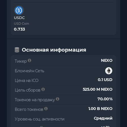
USDC
USD Coin
0.733
Основная информация
NEXO
Тикер
Блокчейн Сеть
0.1 USD
Цена на ICO
525.00 M NEXO
Цель сборов
70.00%
Токенов на продажу
1.00 B NEXO
Всего токенов
Средний
Уровень соц. активности