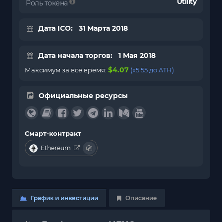
Utility
Роль токена
Дата ICO: 31 Марта 2018
Дата начала торгов: 1 Мая 2018
$4.07
Максимум за все время:
(x5.55 до ATH)
Официальные ресурсы
Смарт-контракт
Ethereum
График и инвестиции
Описание