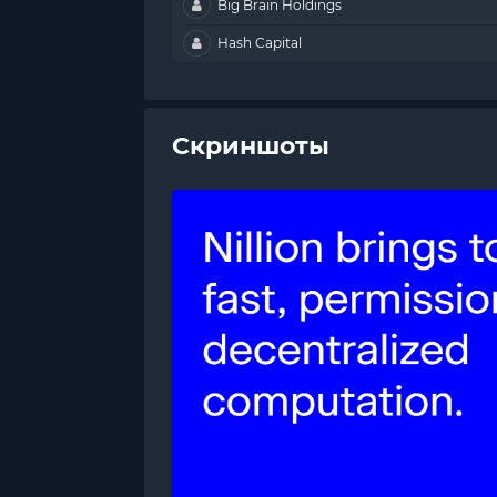
Big Brain Holdings
Hash Capital
Скриншоты