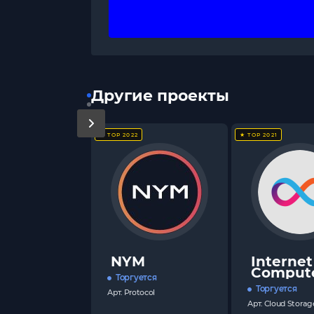
Другие проекты
★ TOP 2022
★ TOP 2021
NYM
Internet
Comput
Торгуется
Торгуется
Арт.
Protocol
Арт.
Cloud Storag