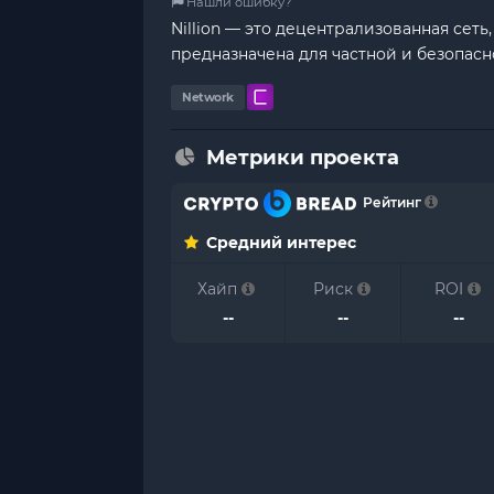
Нашли ошибку?
Nillion — это децентрализованная сет
предназначена для частной и безопасн
Network
Метрики проекта
Рейтинг
Средний интерес
Хайп
Риск
ROI
--
--
--