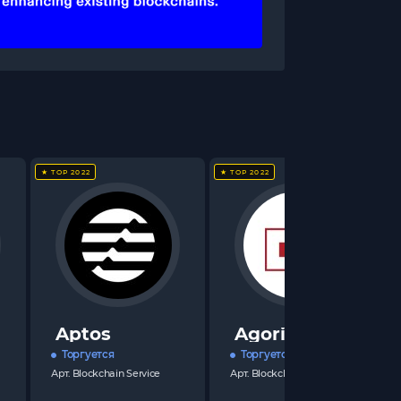
★ TOP 2022
★ TOP 2022
Aptos
Agoric
Торгуется
Торгуется
Арт.
Blockchain Service
Арт.
Blockchain Service