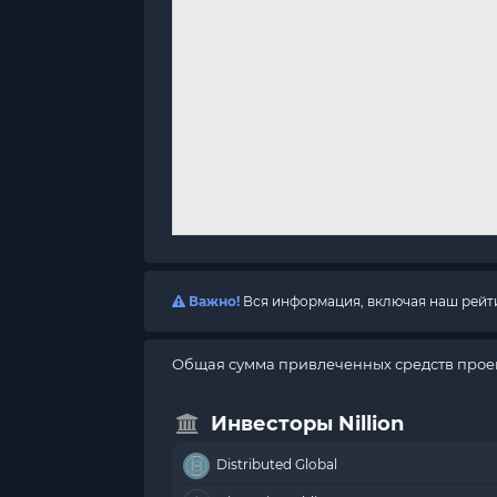
Важно!
Вся информация, включая наш рейтин
Общая сумма привлеченных средств проект
Инвесторы Nillion
Distributed Global