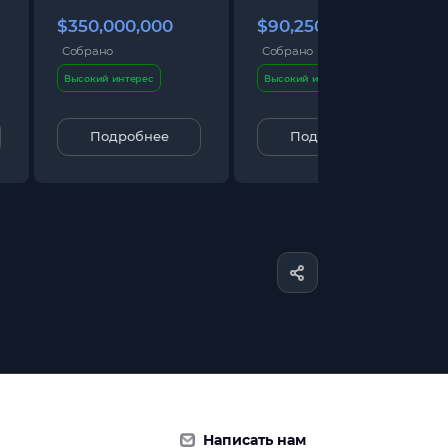
$350,000,000
$90,250,000
Собрано
Собрано
Высокий интерес
Высокий интерес
Подробнее
Подробнее
Написать нам