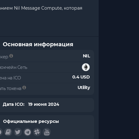
анием Nil Message Compute, которая
Основная информация
NIL
икер
локчейн Сеть
0.4 USD
на на ICO
Utility
оль токена
Дата ICO: 19 июня 2024
Официальные ресурсы