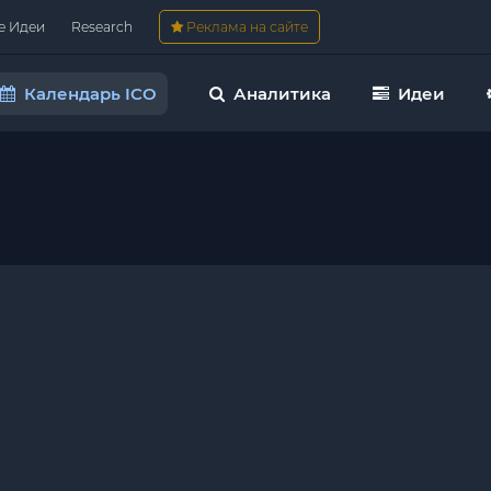
е Идеи
Research
Реклама на сайте
Календарь ICO
Аналитика
Идеи