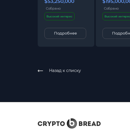
$53,250,000
$195,000,0
Собрано
Собрано
Высокий интерес
Высокий интере
Подробнее
Подробн
Назад к списку