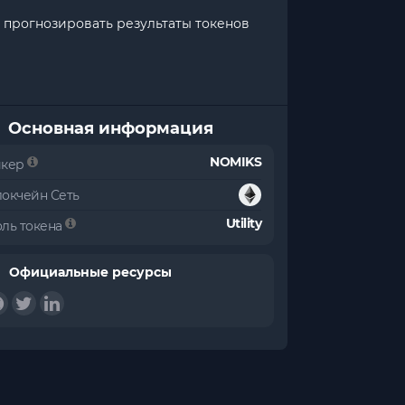
 прогнозировать результаты токенов
Основная информация
NOMIKS
икер
локчейн Сеть
Utility
оль токена
Официальные ресурсы