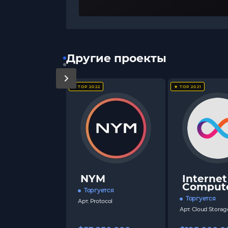
Другие проекты
★ TOP 2022
★ TOP 2021
NYM
Internet
Comput
Торгуется
Торгуется
Арт.
Protocol
Арт.
Cloud Storag