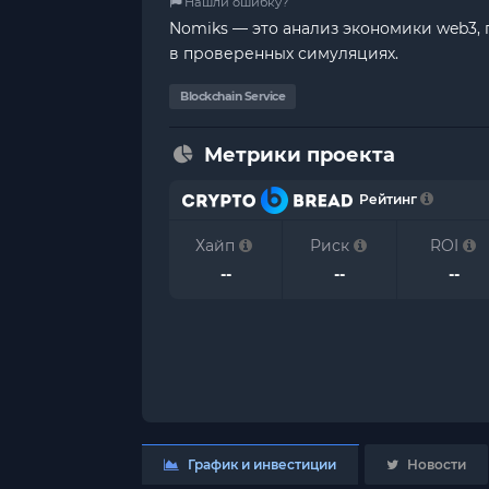
Нашли ошибку?
Nomiks — это анализ экономики web3,
в проверенных симуляциях.
Blockchain Service
Метрики проекта
Рейтинг
Хайп
Риск
ROI
--
--
--
График и инвестиции
Новости