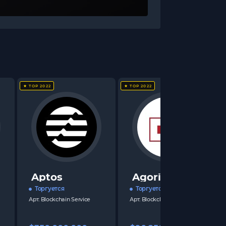
★ TOP 2022
★ TOP 2022
Aptos
Agoric
Торгуется
Торгуется
Арт.
Blockchain Service
Арт.
Blockchain Service