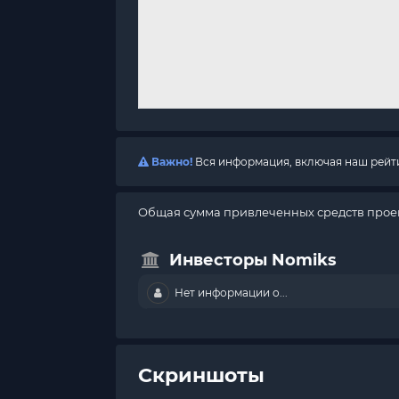
Важно!
Вся информация, включая наш рейтин
Общая сумма привлеченных средств прое
Инвесторы Nomiks
Нет информации о...
Скриншоты