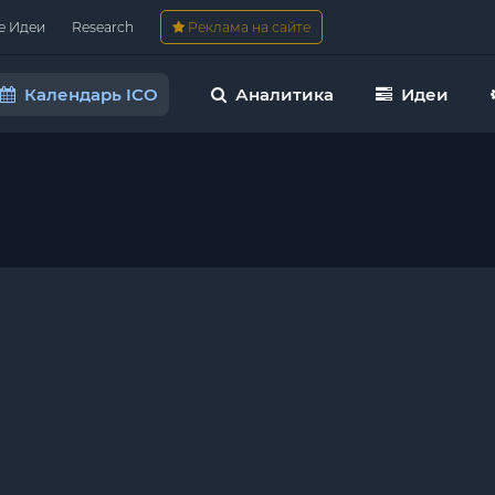
е Идеи
Research
Реклама на сайте
Календарь ICO
Аналитика
Идеи