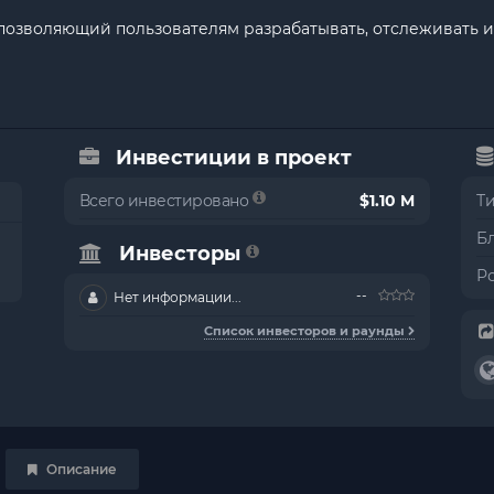
 позволяющий пользователям разрабатывать, отслеживать и
Инвестиции в проект
Всего инвестировано
$1.10 M
Т
Б
Инвесторы
Р
--
Нет информации...
Список инвесторов и раунды
Описание