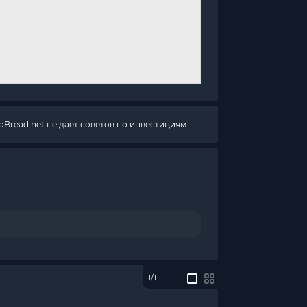
Bread.net не дает советов по инвестициям.
1/1
—