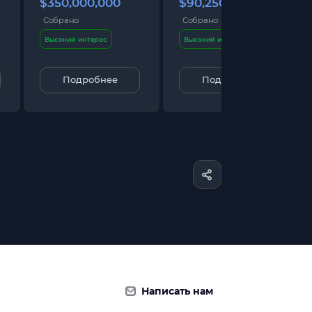
$350,000,000
$90,250,000
Собрано
Собрано
Высокий интерес
Высокий интерес
Подробнее
Подробнее
Написать нам