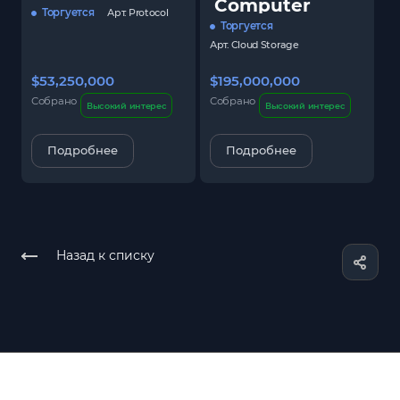
Computer
Торгуется
Арт.
Protocol
Торгуется
Арт.
Cloud Storage
$53,250,000
$195,000,000
$
Собрано
Собрано
С
Высокий интерес
Высокий интерес
Подробнее
Подробнее
Назад к списку