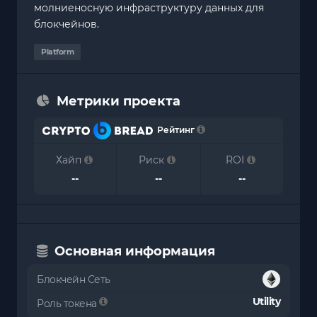
молниеносную инфраструктуру данных для
блокчейнов.
Platform
Метрики проекта
Рейтинг
Хайп
Риск
ROI
--
--
--
Основная информация
Блокчейн Сеть
Utility
Роль токена