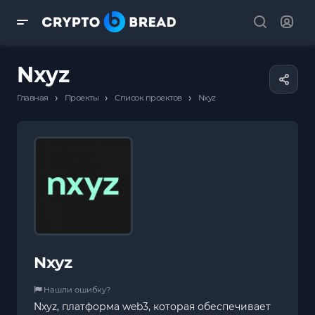
Nxyz
›
›
›
Главная
Проекты
Список проектов
Nxyz
Nxyz
Нашли ошибку?
Nxyz, платформа web3, которая обеспечивает