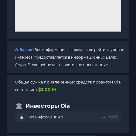
Важно!
Вся информация, включая наш рейтинг уровня
интереса, предоставляется в информационных целях.
CryptoBread.net не дает советов по инвестициям.
Общая сумма привлеченных средств проектом Ola
$3.00 M
составляет
.
Инвесторы Ola
Нет информации о...
--