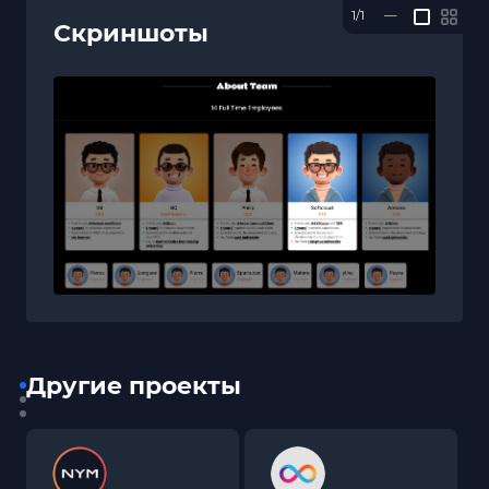
1/1
—
Скриншоты
Другие проекты