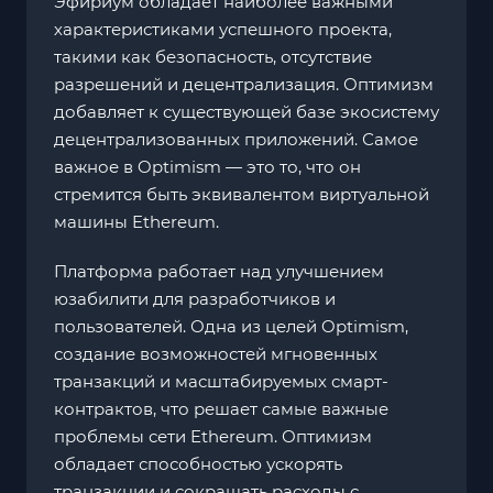
Эфириум обладает наиболее важными
характеристиками успешного проекта,
такими как безопасность, отсутствие
разрешений и децентрализация. Оптимизм
добавляет к существующей базе экосистему
децентрализованных приложений. Самое
важное в Optimism — это то, что он
стремится быть эквивалентом виртуальной
машины Ethereum.
Платформа работает над улучшением
юзабилити для разработчиков и
пользователей. Одна из целей Optimism,
создание возможностей мгновенных
транзакций и масштабируемых смарт-
контрактов, что решает самые важные
проблемы сети Ethereum. Оптимизм
обладает способностью ускорять
транзакции и сокращать расходы с