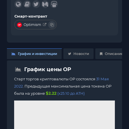
Смарт-контракт
Optimism
График и инвестиции
Новости
Описание
График цены OP
Старт торгов криптовалюты OP состоялся
31 Мая
2022
. Предыдущая максимальная цена токена OP
$2.22
была на уровне
(x25.10 до ATH)