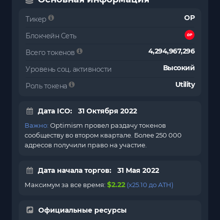
OP
Тикер
Блокчейн Сеть
4,294,967,296
Всего токенов
Высокий
Уровень соц. активности
Utility
Роль токена
Дата ICO: 31 Октября 2022
Важно:
Optimism провел раздачу токенов
сообществу во втором квартале. Более 250 000
адресов получили право на участие.
Дата начала торгов: 31 Мая 2022
$2.22
Максимум за все время:
(x25.10 до ATH)
Официальные ресурсы