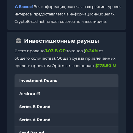
Важно!
Вся информация, включая наш рейтинг уровня
интереса, предоставляется в информационных целях.
CryptoBread.net не дает советов по инвестициям.
Инвестиционные раунды
1.03 B OP
0.24%
Всего продано
токенов (
от
общего количества). Общая сумма привлеченных
$178.50 M
средств проектом Optimism составляет
.
Investment Round
Airdrop #1
Series B Round
Series A Round
Seed Round