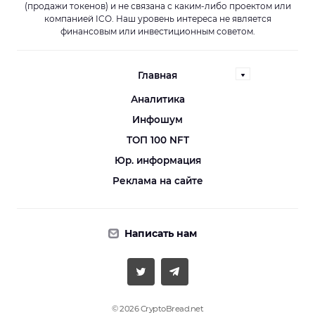
(продажи токенов) и не связана с каким-либо проектом или
компанией ICO. Наш уровень интереса не является
финансовым или инвестиционным советом.
Главная
Аналитика
Инфошум
ТОП 100 NFT
Юр. информация
Реклама на сайте
Написать нам
© 2026 CryptoBread.net