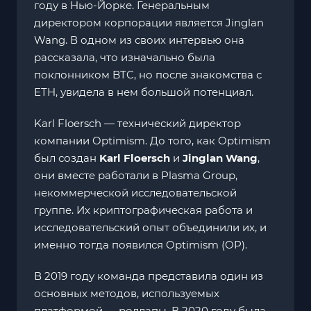
году в Нью-Йорке. Генеральным
директором корпорации является Jinglan
Wang. В одном из своих интервью она
рассказала, что изначально была
поклонником BTC, но после знакомства с
ETH, увидела в нем большой потенциал.
Karl Floersch — технический директор
компании Optimism. До того, как Optimism
был создан
Karl Floersch
и
Jinglan Wang
,
они вместе работали в Plasma Group,
некоммерческой исследовательской
группе. Их криптографическая работа и
исследовательский опыт объединили их, и
именно тогда появился Optimism (OP).
В 2019 году команда представила один из
основных методов, используемых
платформой — роллапы. В 2020 году была