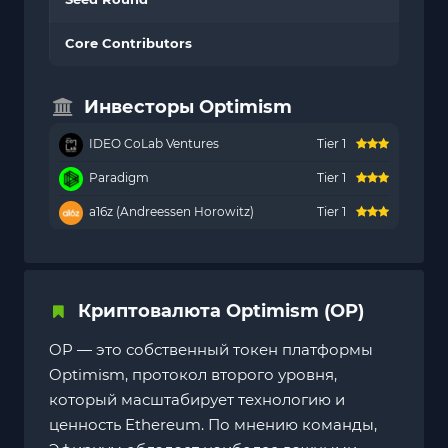
Core Contributors
Инвесторы Optimism
IDEO CoLab Ventures
Tier 1
Paradigm
Tier 1
a16z (Andreessen Horowitz)
Tier 1
Криптовалюта Optimism (OP)
OP — это собственный токен платформы
Optimism, протокол второго уровня,
который масштабирует технологию и
ценность Ethereum. По мнению команды,