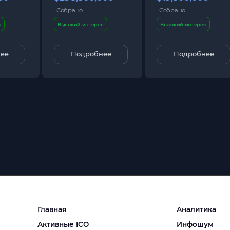
Собрано
Собрано
с
Высокий интерес
Высокий интерес
ее
Подробнее
Подробнее
Главная
Аналитика
Активные ICO
Инфошум