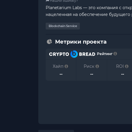
Нашли ошибку?
Planetarium Labs — это компания с от
нацеленная на обеспечение будущего 
Blockchain Service
Метрики проекта
Рейтинг
Хайп
Риск
ROI
--
--
--