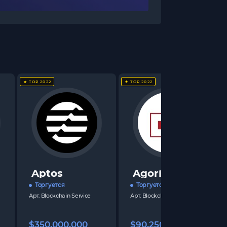
★ TOP 2022
★ TOP 2022
Aptos
Agoric
Торгуется
Торгуется
Арт.
Blockchain Service
Арт.
Blockchain Service
$350,000,000
$90,250,000