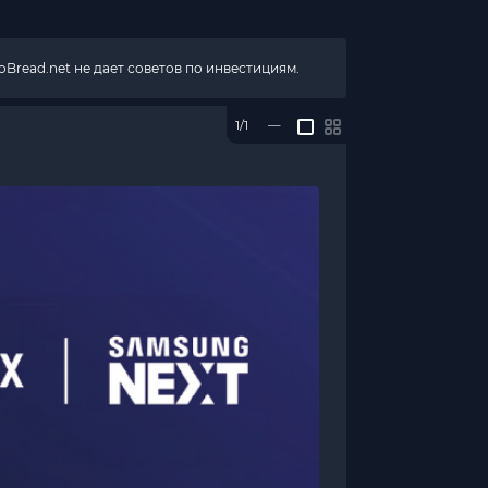
Bread.net не дает советов по инвестициям.
1/1
—