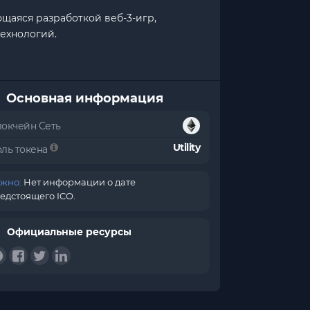
щаяся разработкой веб-3-игр,
ехнологий.
Основная информация
локчейн Сеть
Utility
оль токена
жно:
Нет информации о дате
едстоящего ICO.
Официальные ресурсы