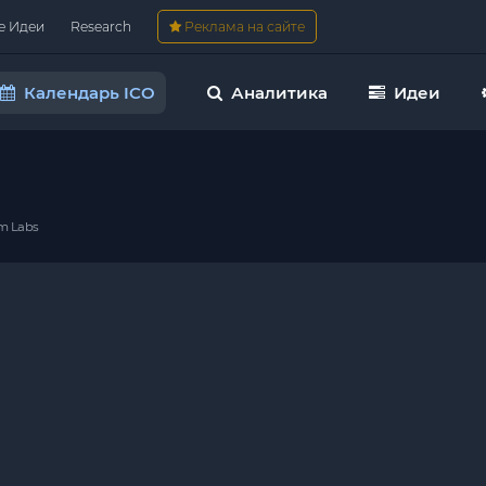
е Идеи
Research
Реклама на сайте
Календарь ICO
Аналитика
Идеи
m Labs