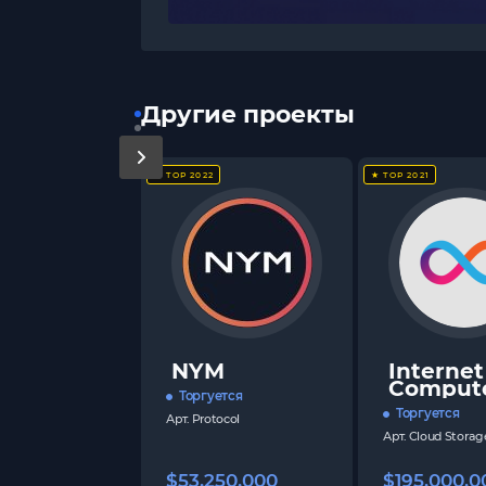
Другие проекты
★ TOP 2022
★ TOP 2021
NYM
Internet
Comput
Торгуется
Торгуется
Арт.
Protocol
Арт.
Cloud Storag
$53,250,000
$195,000,0