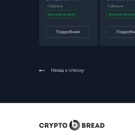
Собрано
Собрано
Высокий интерес
Высокий интере
Подробнее
Подробн
Назад к списку