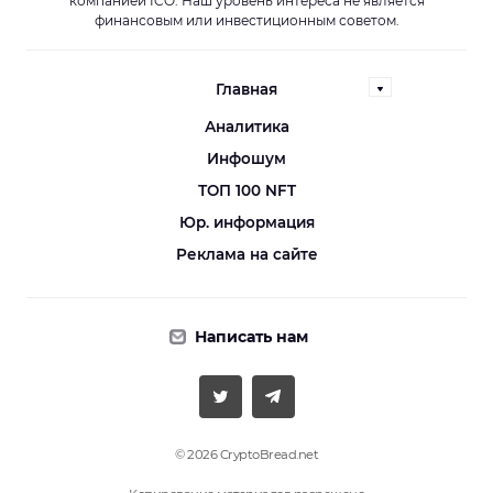
компанией ICO. Наш уровень интереса не является
финансовым или инвестиционным советом.
Главная
Аналитика
Инфошум
ТОП 100 NFT
Юр. информация
Реклама на сайте
Написать нам
© 2026 CryptoBread.net