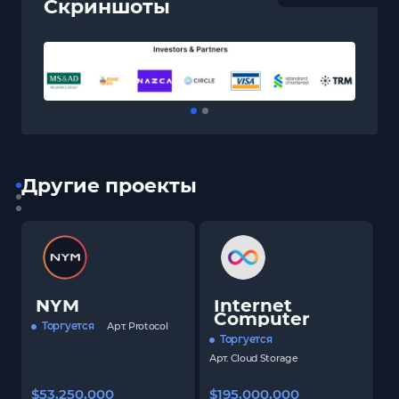
Скриншоты
Другие проекты
NYM
Internet
Computer
Торгуется
Арт.
Protocol
Торгуется
Арт.
Cloud Storage
$53,250,000
$195,000,000
$