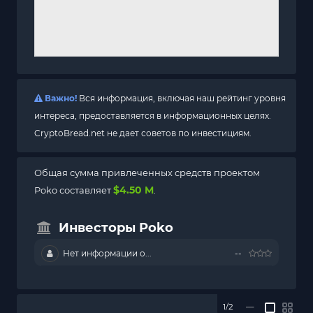
Важно!
Вся информация, включая наш рейтинг уровня
интереса, предоставляется в информационных целях.
CryptoBread.net не дает советов по инвестициям.
Общая сумма привлеченных средств проектом
$4.50 M
Poko составляет
.
Инвесторы Poko
Нет информации о...
--
1/2
—