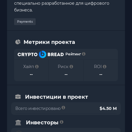
специально разработанное для цифрового
бизнеса.
Payments
Метрики проекта
Рейтинг
Хайп
Риск
ROI
--
--
--
Инвестиции в проект
Всего инвестировано
$4.50 M
Инвесторы