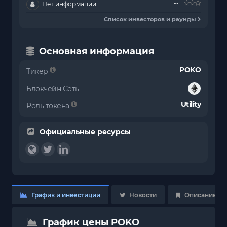
--
Нет информации...
Список инвесторов и раунды
Основная информация
POKO
Тикер
Блокчейн Сеть
Utility
Роль токена
Официальные ресурсы
График и инвестиции
Новости
Описание
График цены POKO