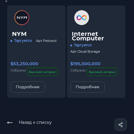
NYM
Internet
Computer
Торгуется
Арт.
Protocol
Торгуется
Арт.
Cloud Storage
$53,250,000
$195,000,000
$
Собрано
Собрано
С
Высокий интерес
Высокий интерес
Подробнее
Подробнее
Назад к списку