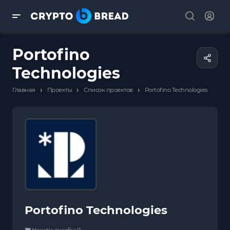
Portofino
Technologies
›
›
›
Главная
Проекты
Список проектов
Portofino Technologies
Portofino Technologies
Нашли ошибку?