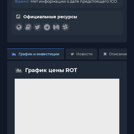
Важно:
Нет информации о дате предстоящего ICO.
Официальные ресурсы
График и инвестиции
Новости
Описание
График цены ROT