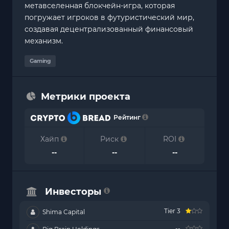
метавселенная блокчейн-игра, которая
погружает игроков в футуристический мир,
создавая децентрализованный финансовый
механизм.
Gaming
Метрики проекта
Рейтинг
Хайп
Риск
ROI
--
--
--
Инвесторы
Tier 3
Shima Capital
--