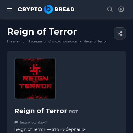
Reign of Terror
›
›
›
Главная
Проекты
Список проектов
Reign of Terror
Reign of Terror
ROT
Нашли ошибку?
Reign of Terror — это киберпанк-