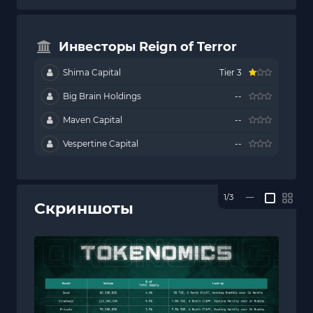
Инвесторы Reign of Terror
Shima Capital
Tier 3
Big Brain Holdings
--
Maven Capital
--
Vespertine Capital
--
1/3
—
Скриншоты