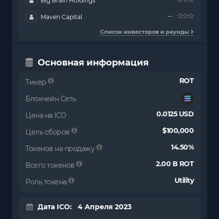
Big Brain Holdings
--
Maven Capital
Список инвесторов и раунды
Основная информация
ROT
Тикер
Блокчейн Сеть
0.0125 USD
Цена на ICO
$100,000
Цель сборов
14.50%
Токенов на продажу
2.00 B ROT
Всего токенов
Utility
Роль токена
Дата ICO: 4 Апреля 2023