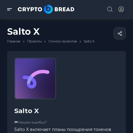
Salto X
›
›
›
Главная
Проекты
Список проектов
Salto X
Salto X
Нашли ошибку?
Salto X включает планы поощрения токенов