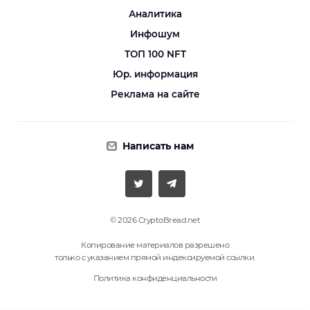
Аналитика
Инфошум
ТОП 100 NFT
Юр. информация
Реклама на сайте
Написать нам
© 2026 CryptoBread.net
Копирование материалов разрешено
только с указанием прямой индексируемой ссылки.
Политика конфиденциальности