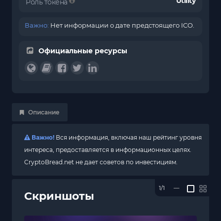
Utility
Роль токена
Важно:
Нет информации о дате предстоящего ICO.
Официальные ресурсы
Описание
Важно!
Вся информация, включая наш рейтинг уровня
интереса, предоставляется в информационных целях.
CryptoBread.net не дает советов по инвестициям.
1/1
—
Скриншоты