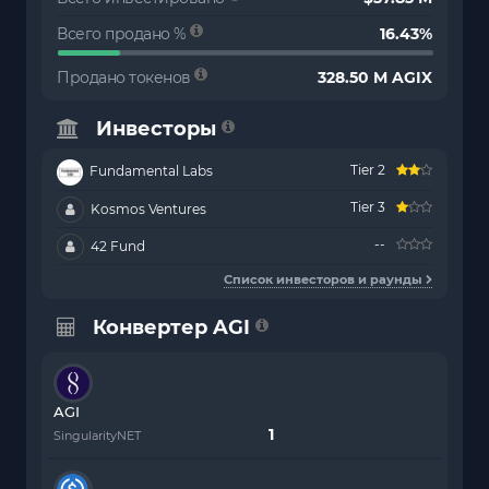
Всего продано %
16.43%
Продано токенов
328.50 M AGIX
Инвесторы
Tier 2
Fundamental Labs
Tier 3
Kosmos Ventures
--
42 Fund
Список инвесторов и раунды
Конвертер AGI
AGI
SingularityNET