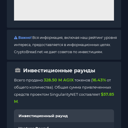
Важно!
Вся информация, включая наш рейтинг уровня
интереса, предоставляется в информационных целях.
CryptoBread.net не дает советов по инвестициям.
Инвестиционные раунды
328.50 M AGIX
16.43%
Всего продано
токенов (
от
общего количества). Общая сумма привлеченных
$57.85
средств проектом SingularityNET составляет
M
.
Инвестиционный раунд