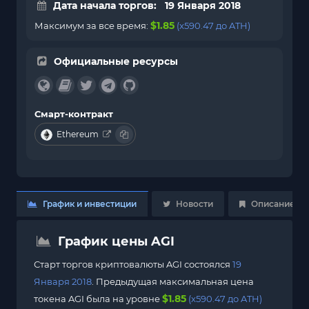
Дата начала торгов: 19 Января 2018
$1.85
Максимум за все время:
(x590.47 до ATH)
Официальные ресурсы
Смарт-контракт
Ethereum
График и инвестиции
Новости
Описание
График цены AGI
Старт торгов криптовалюты AGI состоялся
19
Января 2018
. Предыдущая максимальная цена
$1.85
токена AGI была на уровне
(x590.47 до ATH)