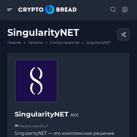
SingularityNET
›
›
›
Главная
Проекты
Список проектов
SingularityNET
SingularityNET
AGI
Нашли ошибку?
SingularityNET — это комплексное решение