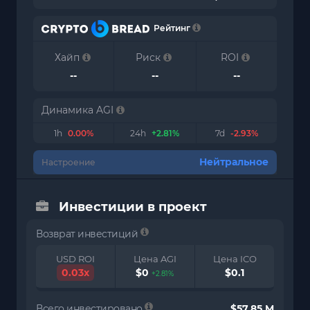
Рейтинг
Хайп
Риск
ROI
--
--
--
Динамика AGI
1h
0.00%
24h
+2.81%
7d
-2.93%
Нейтральное
Настроение
Инвестиции в проект
Возврат инвестиций
USD ROI
Цена AGI
Цена ICO
0.03x
$0
$0.1
+2.81%
Всего инвестировано
$57.85 M