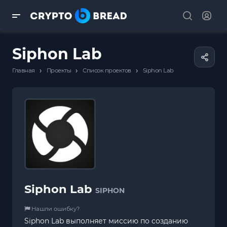
Siphon Lab
›
›
›
Главная
Проекты
Список проектов
Siphon Lab
Siphon Lab
SIPHON
Нашли ошибку?
Siphon Lab выполняет миссию по созданию