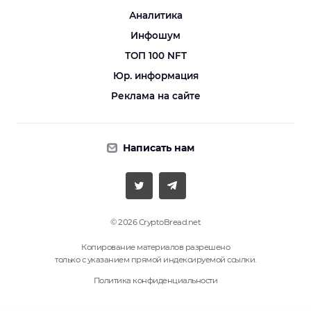
Аналитика
Инфошум
ТОП 100 NFT
Юр. информация
Реклама на сайте
Написать нам
© 2026 CryptoBread.net
Копирование материалов разрешено
только с указанием прямой индексируемой ссылки.
Политика конфиденциальности