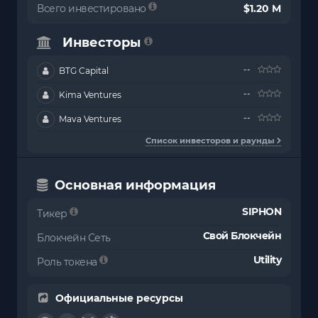
Всего инвестировано
$1.20 M
Инвесторы
--
BTG Capital
--
Kima Ventures
--
Mava Ventures
Список инвесторов и раунды
Основная информация
SIPHON
Тикер
Свой Блокчейн
Блокчейн Сеть
Utility
Роль токена
Официальные ресурсы