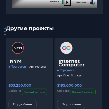
Другие проекты
NYM
Internet
Computer
Торгуется
Арт.
Protocol
Торгуется
Арт.
Cloud Storage
$53,250,000
$195,000,000
$
Собрано
Собрано
С
Высокий интерес
Высокий интерес
Подробнее
Подробнее