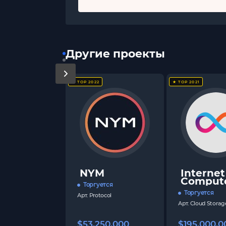
Другие проекты
★ TOP 2022
★ TOP 2021
NYM
Internet
Comput
Торгуется
Торгуется
Арт.
Protocol
Арт.
Cloud Storag
$53,250,000
$195,000,0