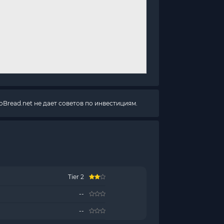
Bread.net не дает советов по инвестициям.
Tier 2
--
--