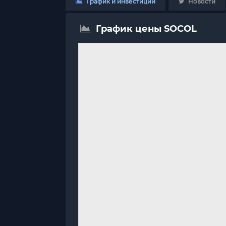
График и инвестиции
Новости
График цены SOCOL