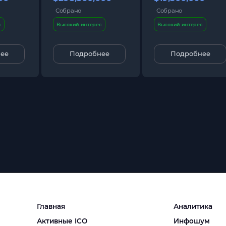
Собрано
Собрано
с
Высокий интерес
Высокий интерес
ее
Подробнее
Подробнее
Главная
Аналитика
Активные ICO
Инфошум