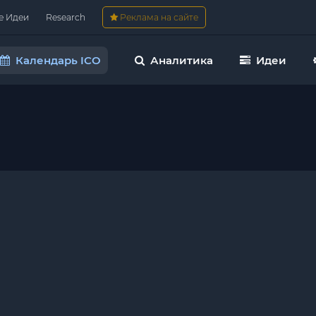
е Идеи
Research
Реклама на сайте
Календарь ICO
Аналитика
Идеи