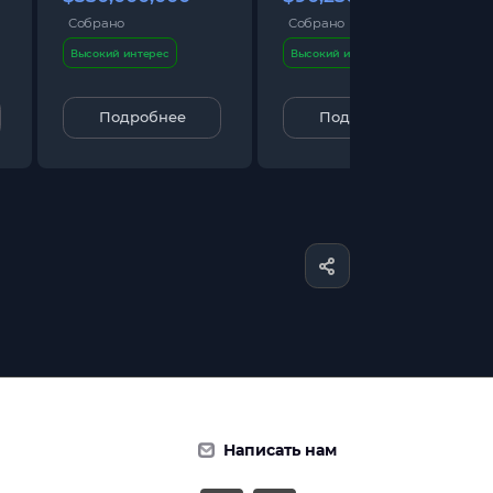
Собрано
Собрано
Высокий интерес
Высокий интерес
Подробнее
Подробнее
Написать нам