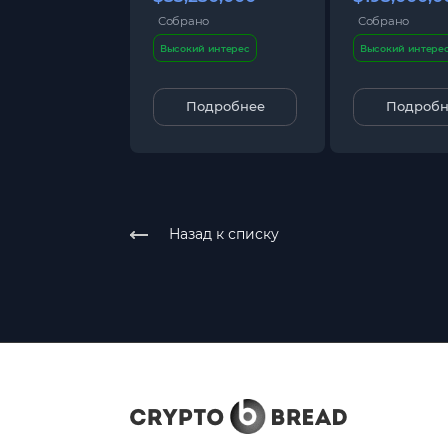
Собрано
Собрано
Высокий интерес
Высокий интере
Подробнее
Подробн
Назад к списку