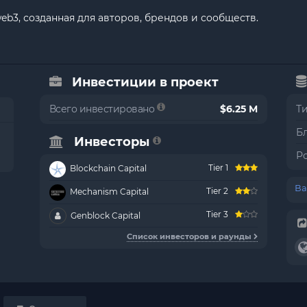
b3, созданная для авторов, брендов и сообществ.
Инвестиции в проект
Всего инвестировано
$6.25 M
Т
Б
Инвесторы
Р
Tier 1
Blockchain Capital
Ва
Tier 2
Mechanism Capital
Tier 3
Genblock Capital
Список инвесторов и раунды