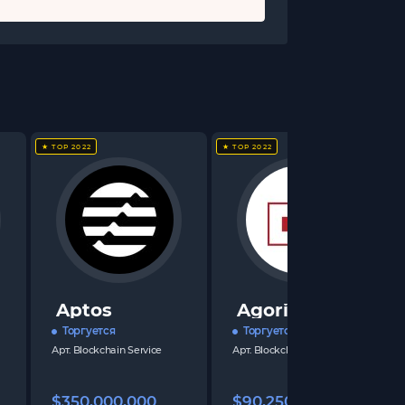
★ TOP 2022
★ TOP 2022
Aptos
Agoric
Торгуется
Торгуется
Арт.
Blockchain Service
Арт.
Blockchain Service
$350,000,000
$90,250,000