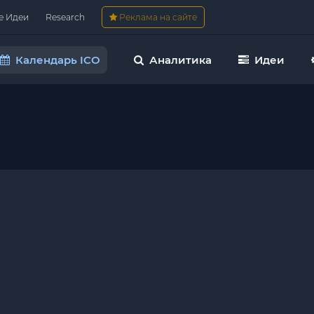
е Идеи
Research
Реклама на сайте
Календарь ICO
Аналитика
Идеи