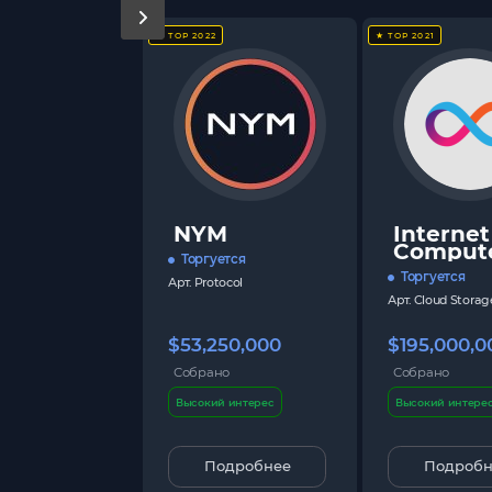
★ TOP 2022
★ TOP 2021
NYM
Internet
Comput
Торгуется
Торгуется
Арт.
Protocol
Арт.
Cloud Storag
$53,250,000
$195,000,0
Собрано
Собрано
Высокий интерес
Высокий интере
Подробнее
Подробн