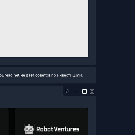
Bread.net не дает советов по инвестициям.
1/1
—