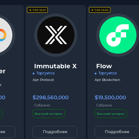
★ TOP 2021
★ TOP 2020
Immutable X
Flow
er
Торгуется
Торгуется
Арт.
Protocol
Арт.
Blockchain
e
00
$298,560,000
$19,500,000
Собрано
Собрано
с
Высокий интерес
Высокий интерес
ее
Подробнее
Подробнее