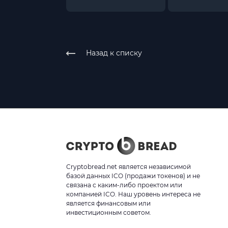
Назад к списку
Cryptobread.net является независимой
базой данных ICO (продажи токенов) и не
связана с каким-либо проектом или
компанией ICO. Наш уровень интереса не
является финансовым или
инвестиционным советом.