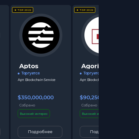
★ TOP 2022
★ TOP 2022
Aptos
Agoric
Торгуется
Торгуется
Арт.
Blockchain Service
Арт.
Blockchain Service
$350,000,000
$90,250,000
Собрано
Собрано
Высокий интерес
Высокий интерес
Подробнее
Подробнее