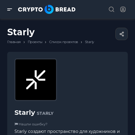
Starly
›
›
›
Главная
Проекты
Список проектов
Starly
Starly
STARLY
Нашли ошибку?
Starly создают пространство для художников и