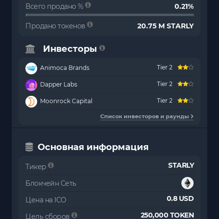
Всего продано %
0.21%
Продано токенов
20.75 M STARLY
Инвесторы
Tier 2
Animoca Brands
Tier 2
Dapper Labs
Tier 2
Moonrock Capital
Список инвесторов и раунды
Основная информация
STARLY
Тикер
Блокчейн Сеть
0.8 USD
Цена на ICO
250,000 TOKEN
Цель сборов