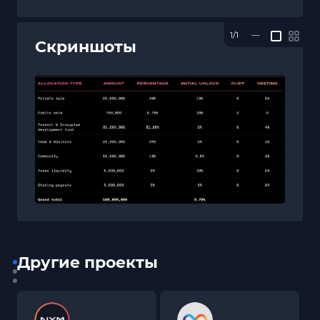
1/1
—
Скриншоты
Другие проекты