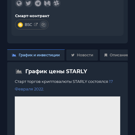
Смарт-контракт
BSC
График и инвестиции
Новости
Описание
График цены STARLY
Старт торгов криптовалюты STARLY состоялся
17
Февраля 2022
.