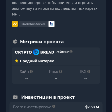
коллекционеров, чтобы они могли строить
экономику на игровых коллекционных картах
NFT.
Blockchain Service
Метрики проекта
Рейтинг
Средний интерес
Хайп
Риск
ROI
--
--
--
Инвестиции в проект
Всего инвестировано
$7.58 M