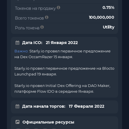
0.75%
Токенов на продажу
100,000,000
Всего токенов
Utility
Роль токена
Дата ICO: 21 Января 2022
Важно:
Starly.io провел первичное предложение
на Dex OccamRazer 15 января.
Starly.io провел первичное предложение на
Blocto
Launchpad 19 января.
Starly.io провел Initial Dex Offering на DAO Maker,
платформе Flow IDO в середине Января.
Дата начала торгов: 17 Февраля 2022
Официальные ресурсы