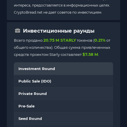
интереса, предоставляется в информационных целях.
CryptoBread.net не дает советов по инвестициям.
Инвестиционные раунды
20.75 M STARLY
0.21%
Всего продано
токенов (
от
общего количества). Общая сумма привлеченных
$7.58 M
средств проектом Starly составляет
.
Investment Round
Public Sale (IDO)
Private Round
Pre-Sale
Seed Round