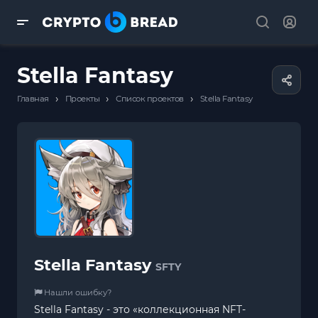
Stella Fantasy
›
›
›
Главная
Проекты
Список проектов
Stella Fantasy
Stella Fantasy
SFTY
Нашли ошибку?
Stella Fantasy - это «коллекционная NFT-