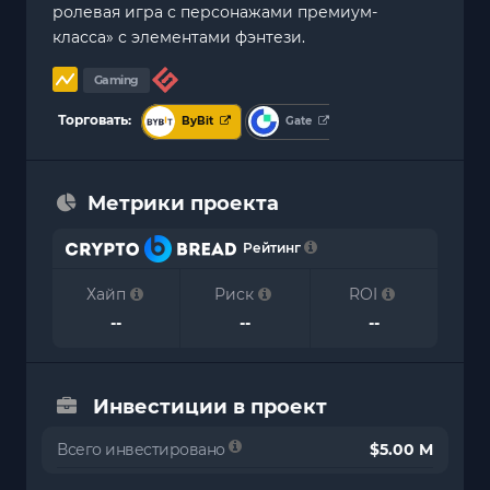
ролевая игра с персонажами премиум-
класса» с элементами фэнтези.
Gaming
Торговать:
ByBit
Gate
Метрики проекта
Рейтинг
Хайп
Риск
ROI
--
--
--
Инвестиции в проект
Всего инвестировано
$5.00 M