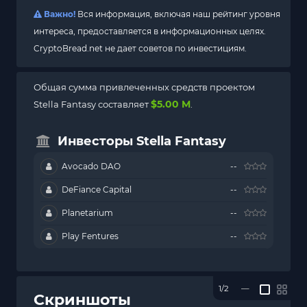
Важно!
Вся информация, включая наш рейтинг уровня
интереса, предоставляется в информационных целях.
CryptoBread.net не дает советов по инвестициям.
Общая сумма привлеченных средств проектом
$5.00 M
Stella Fantasy составляет
.
Инвесторы Stella Fantasy
Avocado DAO
--
DeFiance Capital
--
Planetarium
--
Play Fentures
--
1/2
—
Скриншоты