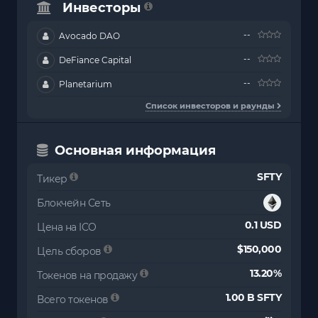
Инвесторы
--
Avocado DAO
--
DeFiance Capital
--
Planetarium
Список инвесторов и раунды
Основная информация
SFTY
Тикер
Блокчейн Сеть
0.1 USD
Цена на ICO
$150,000
Цель сборов
13.20%
Токенов на продажу
1.00 B SFTY
Всего токенов