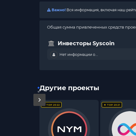
Важно!
Вся информация, включая наш рейтин
Общая сумма привлеченных средств проек
Инвесторы Syscoin
Нет информации о...
Другие проекты
★ TOP 2022
★ TOP 2021