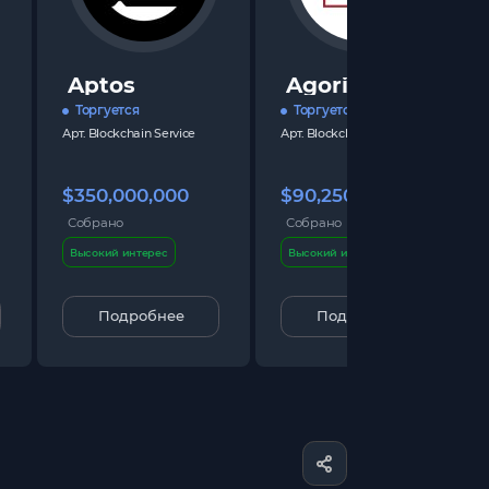
Aptos
Agoric
Торгуется
Торгуется
Арт.
Blockchain Service
Арт.
Blockchain Service
$350,000,000
$90,250,000
Собрано
Собрано
Высокий интерес
Высокий интерес
Подробнее
Подробнее