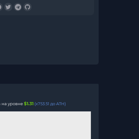
$1.31
а на уровне
(x753.51 до ATH)