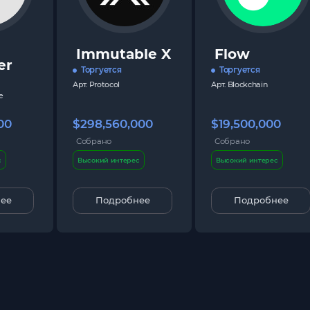
Immutable X
Flow
er
Торгуется
Торгуется
Арт.
Protocol
Арт.
Blockchain
e
00
$298,560,000
$19,500,000
Собрано
Собрано
с
Высокий интерес
Высокий интерес
ее
Подробнее
Подробнее