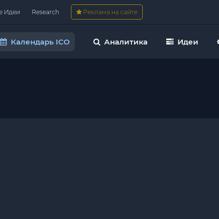
е Идеи
Research
Реклама на сайте
Календарь ICO
Аналитика
Идеи