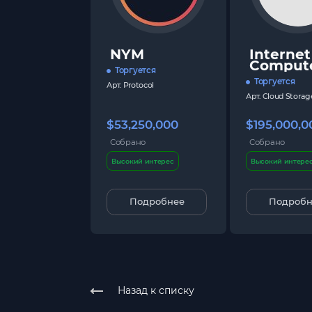
NYM
Internet
Comput
Торгуется
Торгуется
Арт.
Protocol
Арт.
Cloud Storag
$53,250,000
$195,000,0
Собрано
Собрано
Высокий интерес
Высокий интере
Подробнее
Подробн
Назад к списку