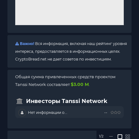
Важно!
Вся информация, включая наш рейтинг уровня
интереса, предоставляется в информационных целях.
CryptoBread.net не дает советов по инвестициям.
Общая сумма привлеченных средств проектом
$3.00 M
Tanssi Network составляет
.
Инвесторы Tanssi Network
Нет информации о...
--
1/2
—