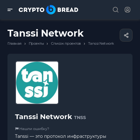
Tanssi Network
›
›
›
Главная
Проекты
Список проектов
Tanssi Network
Tanssi Network
TNSS
Нашли ошибку?
Tanssi — это протокол инфраструктуры