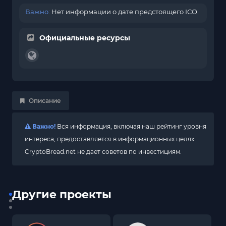
Важно:
Нет информации о дате предстоящего ICO.
Официальные ресурсы
Описание
Важно!
Вся информация, включая наш рейтинг уровня
интереса, предоставляется в информационных целях.
CryptoBread.net не дает советов по инвестициям.
Другие проекты