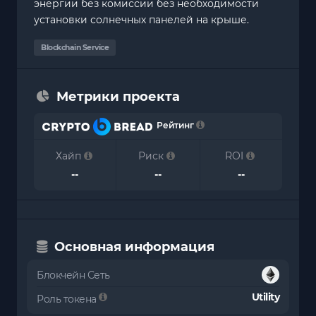
энергии без комиссии без необходимости
установки солнечных панелей на крыше.
Blockchain Service
Метрики проекта
Рейтинг
Хайп
Риск
ROI
--
--
--
Основная информация
Блокчейн Сеть
Utility
Роль токена