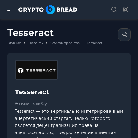
Tesseract
›
›
›
Главная
Проекты
Список проектов
Tesseract
Tesseract
Нашли ошибку?
Tesseract — это вертикально интегрированный
энергетический стартап, целью которого
является децентрализация права на
электроэнергию, предоставление клиентам