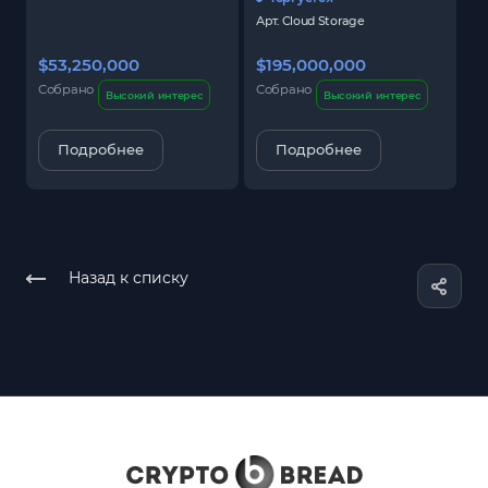
Арт.
Cloud Storage
$53,250,000
$195,000,000
$
Собрано
Собрано
С
Высокий интерес
Высокий интерес
Подробнее
Подробнее
Назад к списку