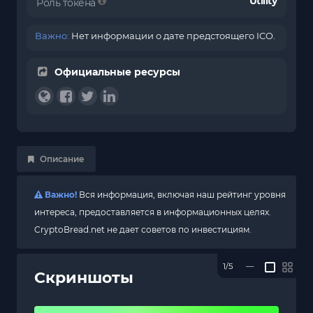
Utility
Роль токена
Важно:
Нет информации о дате предстоящего ICO.
Официальные ресурсы
Описание
Важно!
Вся информация, включая наш рейтинг уровня
интереса, предоставляется в информационных целях.
CryptoBread.net не дает советов по инвестициям.
1/5
—
Скриншоты