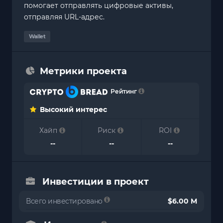
помогает отправлять цифровые активы,
отправляя URL-адрес.
Wallet
Метрики проекта
Рейтинг
Высокий интерес
Хайп
Риск
ROI
--
--
--
Инвестиции в проект
Всего инвестировано
$6.00 M