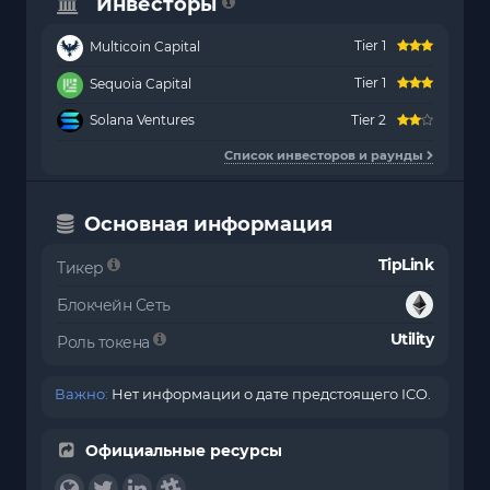
Инвесторы
Tier 1
Multicoin Capital
Tier 1
Sequoia Capital
Solana Ventures
Tier 2
Список инвесторов и раунды
Основная информация
TipLink
Тикер
Блокчейн Сеть
Utility
Роль токена
Важно:
Нет информации о дате предстоящего ICO.
Официальные ресурсы