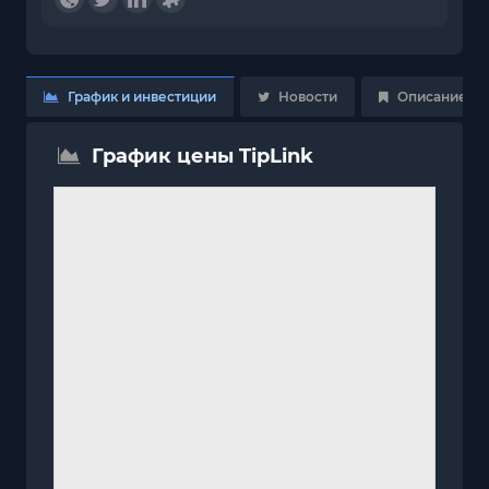
График и инвестиции
Новости
Описание
График цены TipLink