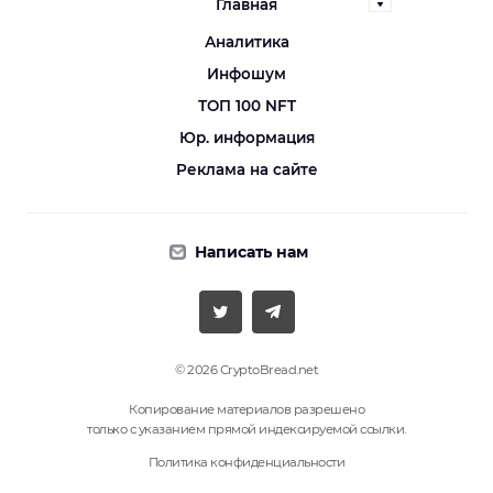
Главная
Аналитика
Инфошум
ТОП 100 NFT
Юр. информация
Реклама на сайте
Написать нам
© 2026 CryptoBread.net
Копирование материалов разрешено
только с указанием прямой индексируемой ссылки.
Политика конфиденциальности