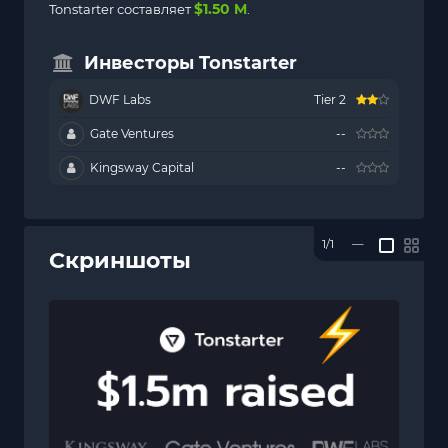
$1.50 M
Tonstarter составляет
.
Инвесторы Tonstarter
DWF Labs
Tier 2
Gate Ventures
--
Kingsway Capital
--
1/1
—
Скриншоты