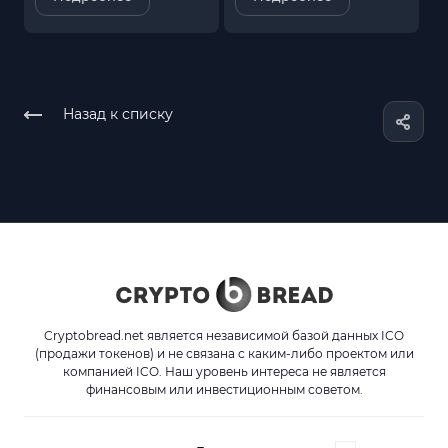
Назад к списку
Cryptobread.net является независимой базой данных ICO
(продажи токенов) и не связана с каким-либо проектом или
компанией ICO. Наш уровень интереса не является
финансовым или инвестиционным советом.