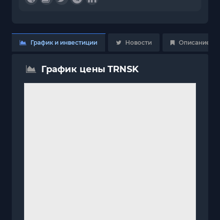
График и инвестиции
Новости
Описание
График цены TRNSK