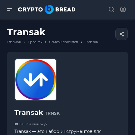
Transak
›
›
›
Главная
Проекты
Список проектов
Transak
Transak
TRNSK
Нашли ошибку?
Transak — это набор инструментов для