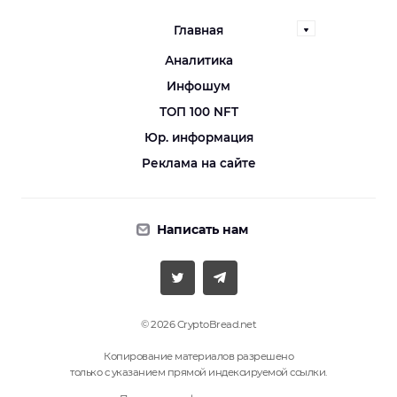
Главная
Аналитика
Инфошум
ТОП 100 NFT
Юр. информация
Реклама на сайте
Написать нам
© 2026 CryptoBread.net
Копирование материалов разрешено
только с указанием прямой индексируемой ссылки.