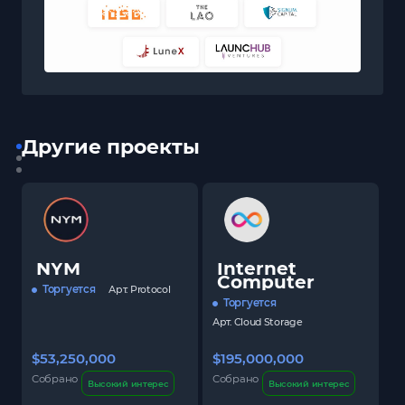
Другие проекты
NYM
Internet
Computer
Торгуется
Арт.
Protocol
Торгуется
Арт.
Cloud Storage
$53,250,000
$195,000,000
$
Собрано
Собрано
С
Высокий интерес
Высокий интерес