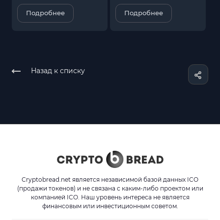
Подробнее
Подробнее
Назад к списку
Cryptobread.net является независимой базой данных ICO
(продажи токенов) и не связана с каким-либо проектом или
компанией ICO. Наш уровень интереса не является
финансовым или инвестиционным советом.