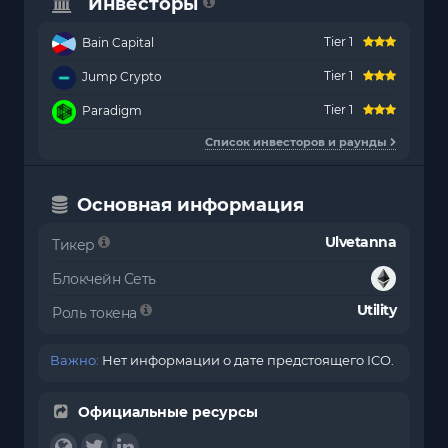
Инвесторы
Tier 1
Bain Capital
Tier 1
Jump Crypto
Tier 1
Paradigm
Список инвесторов и раунды
Основная информация
Ulvetanna
Тикер
Блокчейн Сеть
Utility
Роль токена
Важно:
Нет информации о дате предстоящего ICO.
Официальные ресурсы