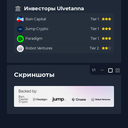
Инвесторы Ulvetanna
Bain Capital
Tier 1
Jump Crypto
Tier 1
Paradigm
Tier 1
Robot Ventures
Tier 2
1/1
—
Скриншоты