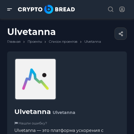
Ulvetanna
›
›
›
Главная
Проекты
Список проектов
Ulvetanna
Ulvetanna
Ulvetanna
Нашли ошибку?
Ulvetanna — это платформа ускорения с