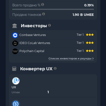
Всего продано %
0.19%
Продано токенов
1.90 B UMEE
Инвесторы
Tier 1
Coinbase Ventures
Tier 1
IDEO CoLab Ventures
Tier 1
Polychain Capital
Список инвесторов и раунды
Конвертер UX
UX
Umee