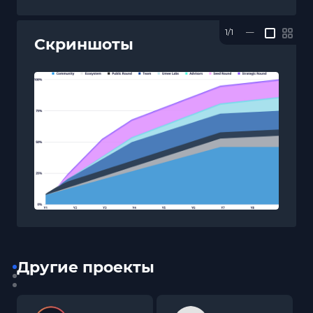
1/1
—
Скриншоты
Другие проекты