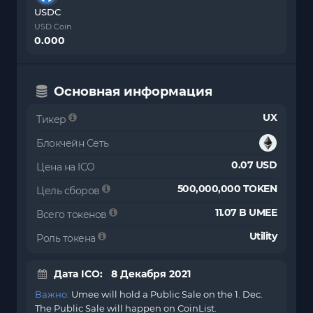
USDC
USD Coin
0.000
Основная информация
UX
Тикер
Блокчейн Сеть
0.07 USD
Цена на ICO
500,000,000 TOKEN
Цель сборов
11.07 B UMEE
Всего токенов
Utility
Роль токена
Дата ICO: 8 Декабря 2021
Важно:
Umee will hold a Public Sale on the 1. Dec.
The Public Sale will happen on CoinList.