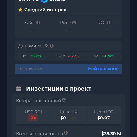
Средний интерес
Хайп
Риск
ROI
--
--
--
Динамика UX
1h
+0.00%
24h
-1.22%
7d
+8.78%
Нейтральное
Настроение
Инвестиции в проект
Возврат инвестиций
USD ROI
Цена UX
Цена ICO
0x
$0
$0.07
-1.22%
Всего инвестировано
$38.30 M