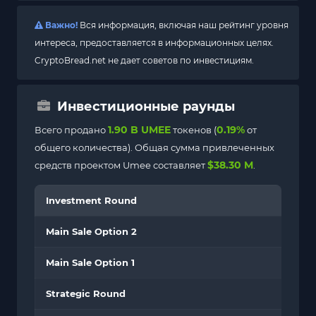
Важно!
Вся информация, включая наш рейтинг уровня
интереса, предоставляется в информационных целях.
CryptoBread.net не дает советов по инвестициям.
Инвестиционные раунды
1.90 B UMEE
0.19%
Всего продано
токенов (
от
общего количества). Общая сумма привлеченных
$38.30 M
средств проектом Umee составляет
.
Investment Round
Main Sale Option 2
Main Sale Option 1
Strategic Round