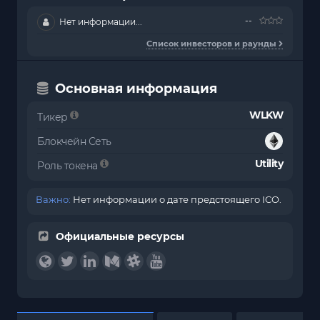
--
Нет информации...
Список инвесторов и раунды
Основная информация
WLKW
Тикер
Блокчейн Сеть
Utility
Роль токена
Важно:
Нет информации о дате предстоящего ICO.
Официальные ресурсы