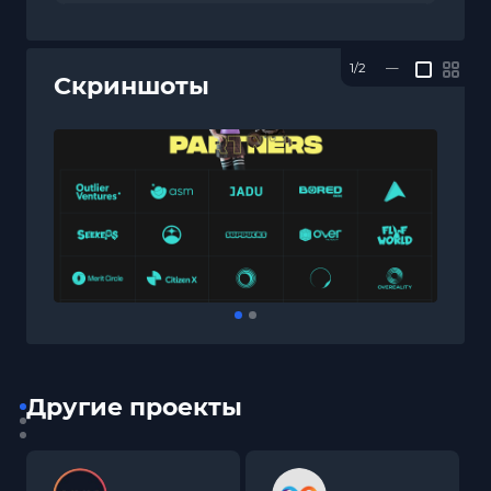
1/2
—
Скриншоты
Другие проекты