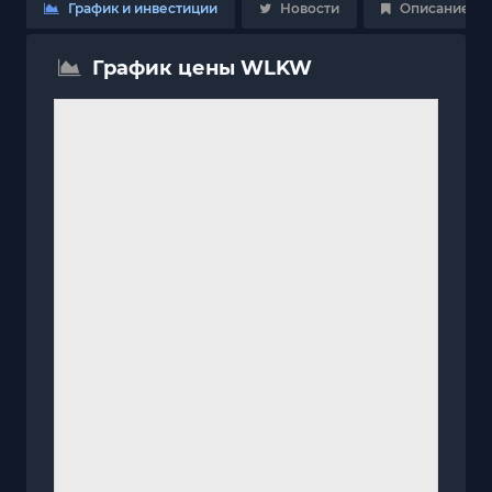
График и инвестиции
Новости
Описание
График цены WLKW