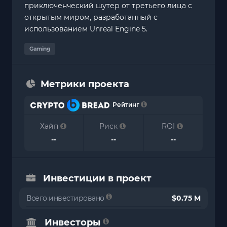
приключенческий шутер от третьего лица с
открытым миром, разработанный с
использованием Unreal Engine 5.
Gaming
Метрики проекта
Рейтинг
Хайп
Риск
ROI
--
--
--
Инвестиции в проект
Всего инвестировано
$0.75 M
Инвесторы