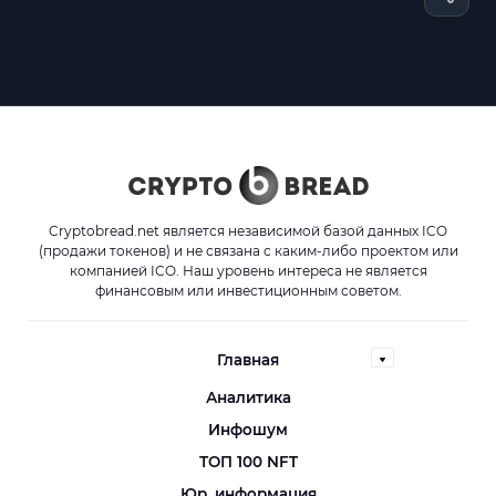
Cryptobread.net является независимой базой данных ICO
(продажи токенов) и не связана с каким-либо проектом или
компанией ICO. Наш уровень интереса не является
финансовым или инвестиционным советом.
Главная
Аналитика
Инфошум
ТОП 100 NFT
Юр. информация