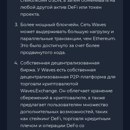
стейблкоин USDN, а затем обменивать на
любой другой актив DeFi или токен
проекта.
Более мощный блокчейн. Сеть Waves
может выдерживать большую нагрузку и
параллельные транзакции, чем Ethereum.
Это было достигнуто за счет более
продвинутого кода.
Собственная децентрализованная
биржа. У Waves есть собственная
децентрализованная P2P-платформа для
торговли криптовалютой
Waves.Exchange. Он облегчает хранение
сбережений в криптовалюте, а также
предлагает пользователям множество
дополнительных возможностей, таких
как стейкинг DeFi, торговля кредитным
плечом и операции DeFo со