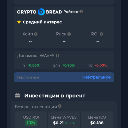
Рейтинг
Средний интерес
Хайп
Риск
ROI
--
--
--
Динамика WAVES
1h
+0.03%
24h
+0.70%
7d
-6.00%
Нейтральное
Настроение
Инвестиции в проект
Возврат инвестиций
USD ROI
Цена WAVES
Цена ICO
1.12x
$0.21
$0.188
+0.70%