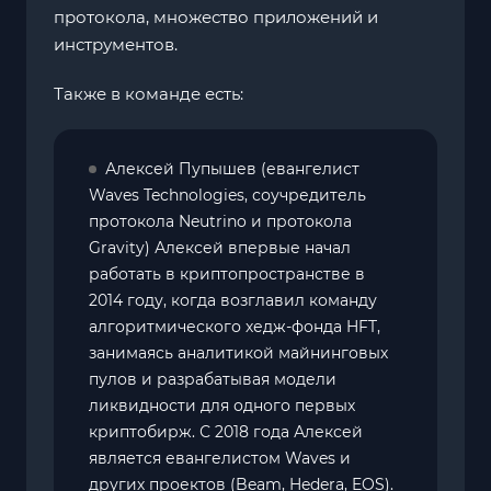
протокола, множество приложений и
инструментов.
Также в команде есть:
Алексей Пупышев (евангелист
Waves Technologies, соучредитель
протокола Neutrino и протокола
Gravity) Алексей впервые начал
работать в криптопространстве в
2014 году, когда возглавил команду
алгоритмического хедж-фонда HFT,
занимаясь аналитикой майнинговых
пулов и разрабатывая модели
ликвидности для одного первых
криптобирж. С 2018 года Алексей
является евангелистом Waves и
других проектов (Beam, Hedera, EOS).