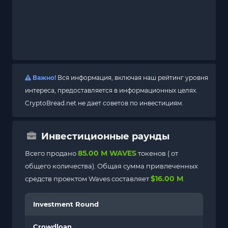
Важно!
Вся информация, включая наш рейтинг уровня
интереса, предоставляется в информационных целях.
CryptoBread.net не дает советов по инвестициям.
Инвестиционные раунды
85.00 M WAVES
Всего продано
токенов (
от
общего количества). Общая сумма привлеченных
$16.00 M
средств проектом Waves составляет
.
Investment Round
Crowdloan