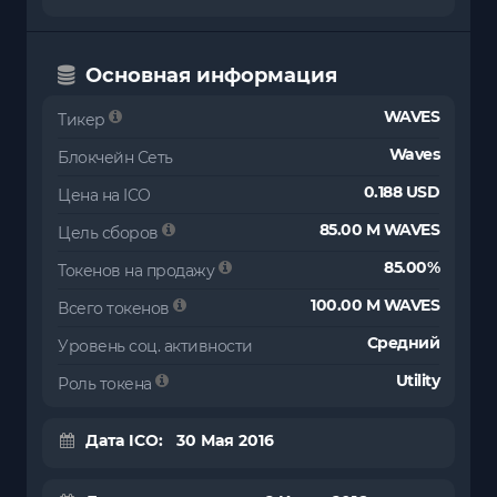
Основная информация
WAVES
Тикер
Waves
Блокчейн Сеть
0.188 USD
Цена на ICO
85.00 M WAVES
Цель сборов
85.00%
Токенов на продажу
100.00 M WAVES
Всего токенов
Средний
Уровень соц. активности
Utility
Роль токена
Дата ICO: 30 Мая 2016