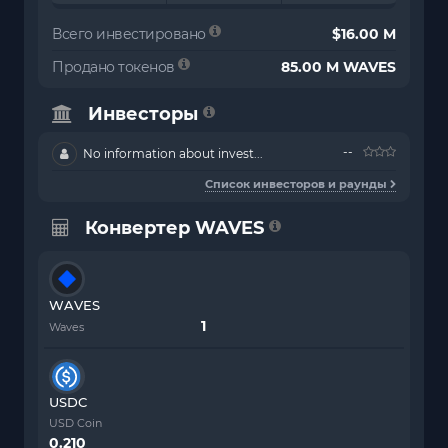
Всего инвестировано
$16.00 M
Продано токенов
85.00 M WAVES
Инвесторы
--
No information about invest...
Список инвесторов и раунды
Конвертер WAVES
WAVES
Waves
USDC
USD Coin
0.210