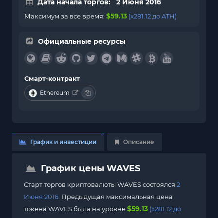
Дата начала торгов: 2 Июня 2016
$59.13
Максимум за все время:
(x281.12 до ATH)
Официальные ресурсы
Смарт-контракт
Ethereum
График и инвестиции
Описание
График цены WAVES
Старт торгов криптовалюты WAVES состоялся
2
Июня 2016
. Предыдущая максимальная цена
$59.13
токена WAVES была на уровне
(x281.12 до