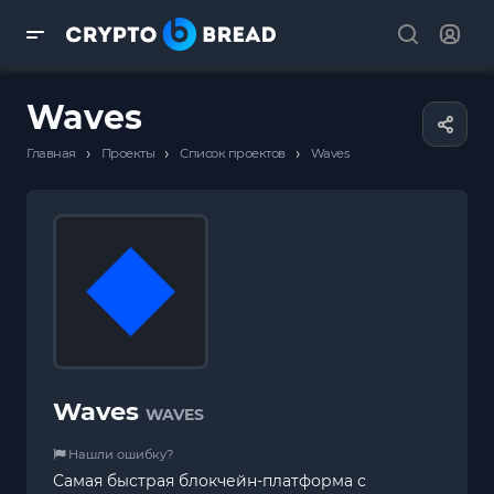
Waves
›
›
›
Главная
Проекты
Список проектов
Waves
Waves
WAVES
Нашли ошибку?
Самая быстрая блокчейн-платформа с