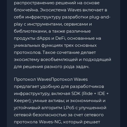
распространению решений на основе
блокчейна. Экосистема Waves включает в
себя инфраструктуру разработки plug-and-
play с инструментами, сервисами и
библиотеками, а также различные
продукты dApps и DeFi, основанные на
уникальных функциях трех основных
протоколов. Такое сочетание делает
экосистему всеобъемлющей и подходящей
для решения разного рода задач.
Протокол WavesПротокол Waves
предлагает удобную для разработчиков
инфраструктуру, включая SDK (Ride + IDE +
Keeper); умные активы; и экономичный и
устойчивый алгоритм LPoS с улучшенной
сетевой безопасностью за счет сетевого
протокола Waves-NG, который решает