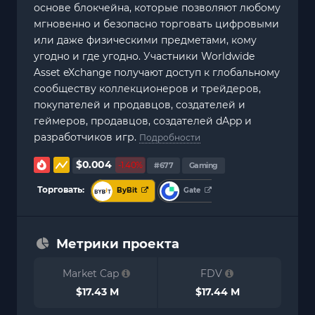
основе блокчейна, которые позволяют любому
мгновенно и безопасно торговать цифровыми
или даже физическими предметами, кому
угодно и где угодно. Участники Worldwide
Asset eXchange получают доступ к глобальному
сообществу коллекционеров и трейдеров,
покупателей и продавцов, создателей и
геймеров, продавцов, создателей dApp и
разработчиков игр.
Подробности
$0.004
-1.40%
#677
Gaming
Торговать:
ByBit
Gate
Метрики проекта
Market Cap
FDV
$17.43 M
$17.44 M