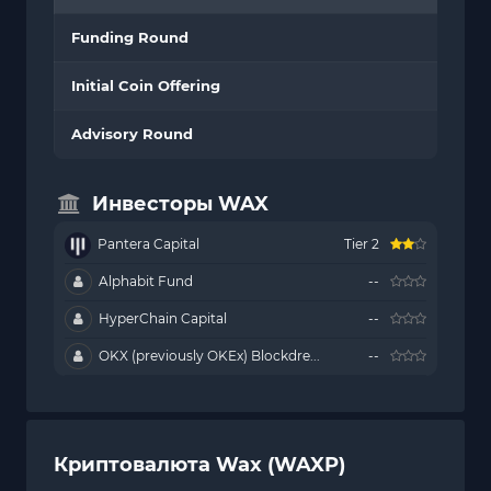
Funding Round
Initial Coin Offering
Advisory Round
Инвесторы WAX
Pantera Capital
Tier 2
Alphabit Fund
--
HyperChain Capital
--
OKX (previously OKEx) Blockdre...
--
Криптовалюта Wax (WAXP)