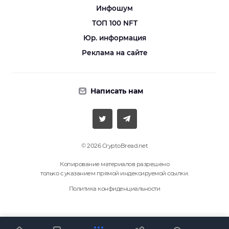
Инфошум
ТОП 100 NFT
Юр. информация
Реклама на сайте
Написать нам
© 2026 CryptoBread.net
Копирование материалов разрешено
только с указанием прямой индексируемой ссылки.
Политика конфиденциальности