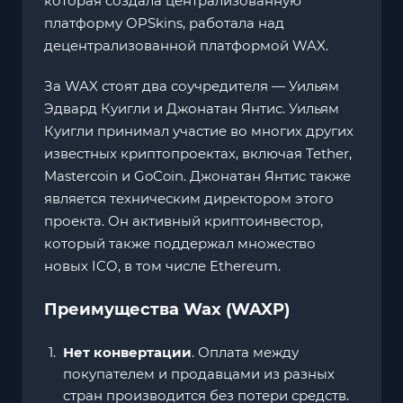
которая создала централизованную
платформу OPSkins, работала над
децентрализованной платформой WAX.
За WAX стоят два соучредителя — Уильям
Эдвард Куигли и Джонатан Янтис. Уильям
Куигли принимал участие во многих других
известных криптопроектах, включая Tether,
Mastercoin и GoCoin. Джонатан Янтис также
является техническим директором этого
проекта. Он активный криптоинвестор,
который также поддержал множество
новых ICO, в том числе Ethereum.
Преимущества Wax (WAXP)
Нет конвертации
. Оплата между
покупателем и продавцами из разных
стран производится без потери средств.