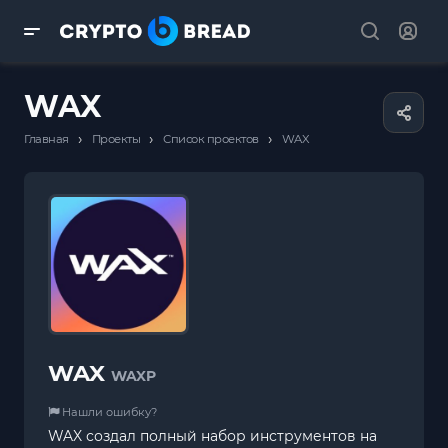
WAX
›
›
›
Главная
Проекты
Список проектов
WAX
WAX
WAXP
Нашли ошибку?
WAX создал полный набор инструментов на