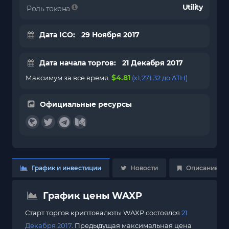
Utility
Роль токена
Дата ICO: 29 Ноября 2017
Дата начала торгов: 21 Декабря 2017
$4.81
Максимум за все время:
(x1,271.32 до ATH)
Официальные ресурсы
График и инвестиции
Новости
Описание
График цены WAXP
Старт торгов криптовалюты WAXP состоялся
21
Декабря 2017
. Предыдущая максимальная цена