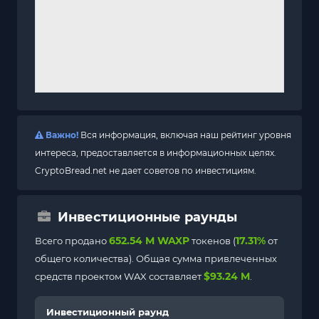
Важно!
Вся информация, включая наш рейтинг уровня
интереса, предоставляется в информационных целях.
CryptoBread.net не дает советов по инвестициям.
Инвестиционные раунды
652.54 M WAXP
17.31%
Всего продано
токенов (
от
общего количества). Общая сумма привлеченных
$93.24 M
средств проектом WAX составляет
.
Инвестиционный раунд