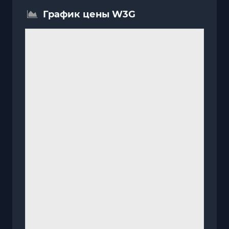
График цены W3G