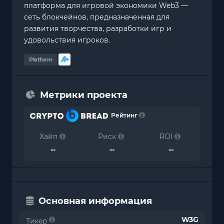
платформа для игровой экономики Web3 —
сеть блокчейнов, предназначенная для
развития творчества, разработки игр и
удовольствия игроков.
Platform
Метрики проекта
Рейтинг
Хайп
Риск
ROI
--
--
--
Основная информация
W3G
Тикер