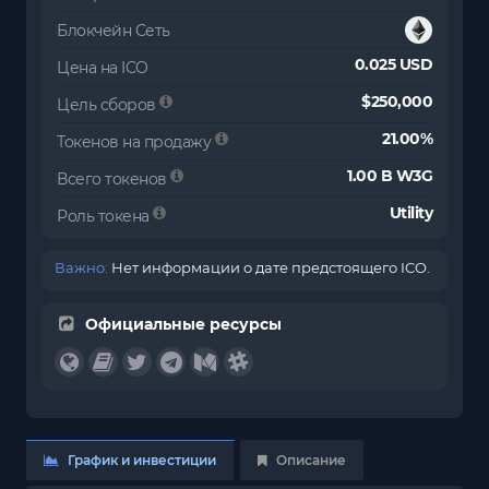
Блокчейн Сеть
0.025 USD
Цена на ICO
$250,000
Цель сборов
21.00%
Токенов на продажу
1.00 B W3G
Всего токенов
Utility
Роль токена
Важно:
Нет информации о дате предстоящего ICO.
Официальные ресурсы
График и инвестиции
Описание