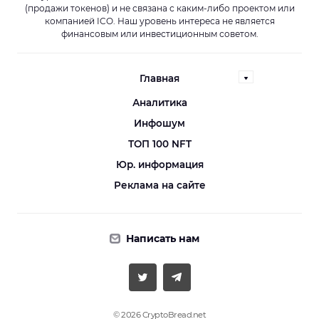
(продажи токенов) и не связана с каким-либо проектом или
компанией ICO. Наш уровень интереса не является
финансовым или инвестиционным советом.
Главная
Аналитика
Инфошум
ТОП 100 NFT
Юр. информация
Реклама на сайте
Написать нам
© 2026 CryptoBread.net