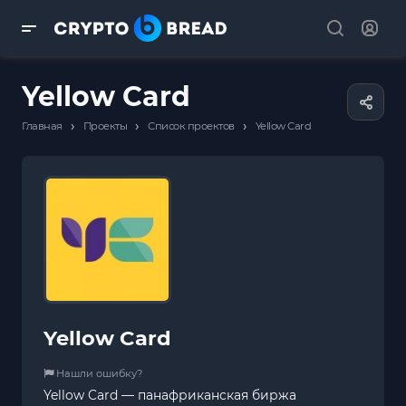
Yellow Card
›
›
›
Главная
Проекты
Список проектов
Yellow Card
Yellow Card
Нашли ошибку?
Yellow Card — панафриканская биржа