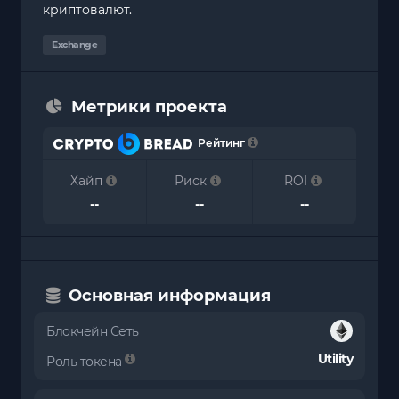
криптовалют.
Exchange
Метрики проекта
Рейтинг
Хайп
Риск
ROI
--
--
--
Основная информация
Блокчейн Сеть
Utility
Роль токена