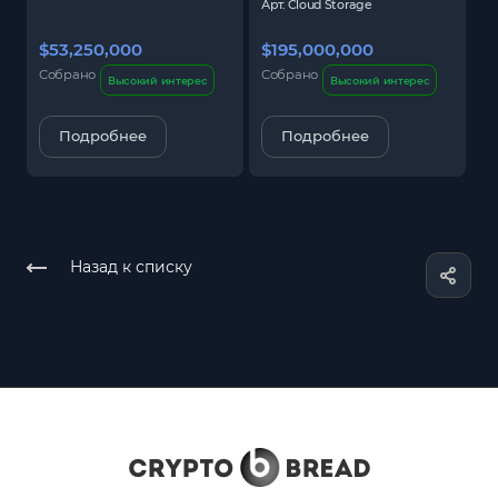
Арт.
Cloud Storage
$53,250,000
$195,000,000
$
Собрано
Собрано
С
Высокий интерес
Высокий интерес
Подробнее
Подробнее
Назад к списку