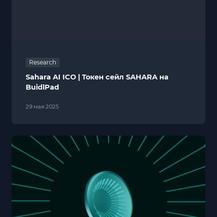
Research
Sahara AI ICO | Токен сейл SAHARA на
BuidlPad
29 мая 2025