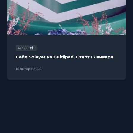
Research
Сейл Solayer на Buidlpad. Старт 13 января
10 января 2025