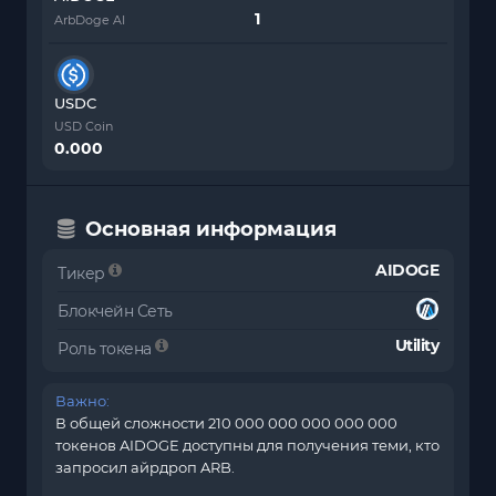
ArbDoge AI
USDC
USD Coin
0.000
Основная информация
AIDOGE
Тикер
Блокчейн Сеть
Utility
Роль токена
Важно:
В общей сложности 210 000 000 000 000 000
токенов AIDOGE доступны для получения теми, кто
запросил айрдроп ARB.