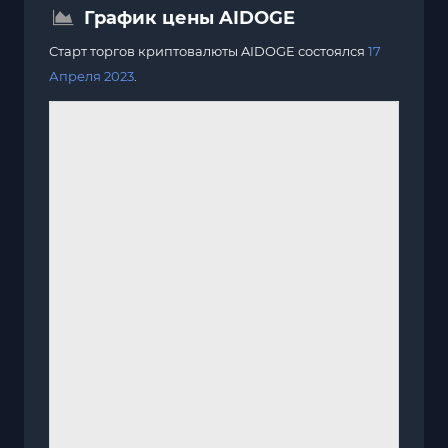
График цены AIDOGE
Старт торгов криптовалюты AIDOGE состоялся
17
Апреля 2023
.