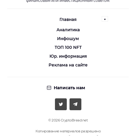
финансовым или инвестиционным советом.
Главная
Аналитика
Инфошум
ТОП 100 NFT
Юр. информация
Реклама на сайте
Написать нам
© 2026 CryptoBread.net
Копирование материалов разрешено