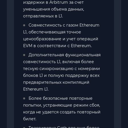
издержки в Arbitrum за счет
уменьшения объема данных,
отправляемых в L1.
Совместимость с газом Ethereum
L1, обеспечивающая точное
ценообразование и учет операций
EVM в соответствии с Ethereum.
Дополнительная функциональная
совместимость L1, включая более
тесную синхронизацию с номерами
блоков L1 и полную поддержку всех
предварительных компиляций
Ethereum L1.
Более безопасные повторные
попытки, устраняющие режим сбоя,
когда не удается создать повторный
билет.
Трассировка Geth для еще более