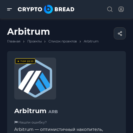
Arbitrum
›
›
›
Главная
Проекты
Список проектов
Arbitrum
★ TOP 2023
Arbitrum
ARB
Нашли ошибку?
Arbitrum — оптимистичный накопитель,