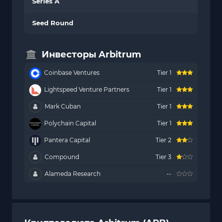
Series A
Seed Round
Инвесторы Arbitrum
Coinbase Ventures
Tier 1
Lightspeed Venture Partners
Tier 1
Mark Cuban
Tier 1
Polychain Capital
Tier 1
Pantera Capital
Tier 2
Compound
Tier 3
Alameda Research
--