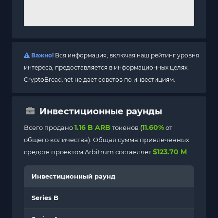
Важно!
Вся информация, включая наш рейтинг уровня
интереса, предоставляется в информационных целях.
CryptoBread.net не дает советов по инвестициям.
Инвестиционные раунды
1.16 B ARB
11.60%
Всего продано
токенов (
от
общего количества). Общая сумма привлеченных
$123.70 M
средств проектом Arbitrum составляет
.
Инвестиционный раунд
Series B