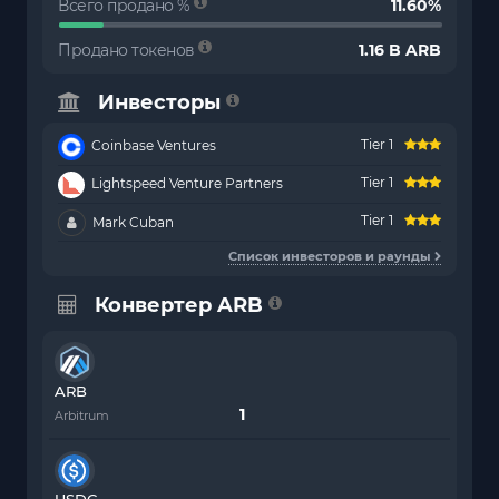
Всего продано %
11.60%
Продано токенов
1.16 B ARB
Инвесторы
Tier 1
Coinbase Ventures
Tier 1
Lightspeed Venture Partners
Tier 1
Mark Cuban
Список инвесторов и раунды
Конвертер ARB
ARB
Arbitrum
USDC